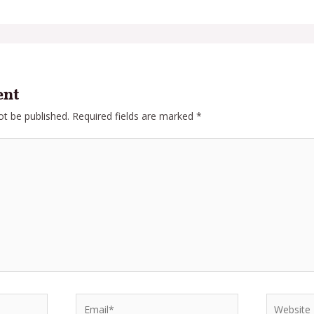
ent
ot be published.
Required fields are marked
*
Email*
Website