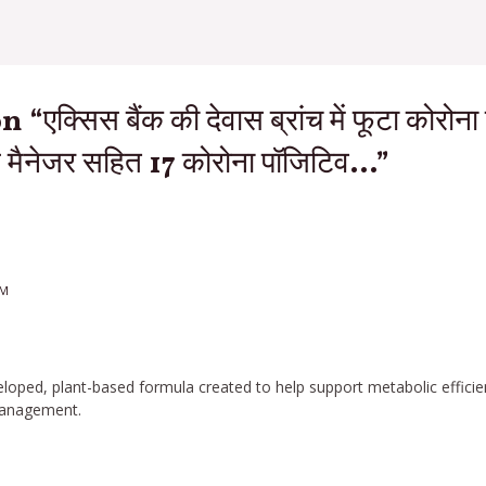
“एक्सिस बैंक की देवास ब्रांच में फूटा कोरोना
ं से मैनेजर सहित 17 कोरोना पॉजिटिव…”
AM
eveloped, plant-based formula created to help support metabolic effic
 management.