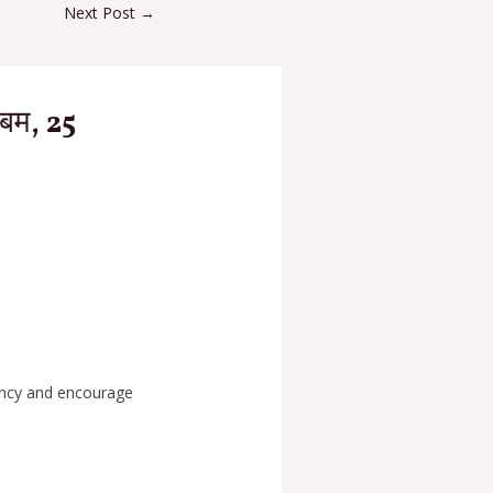
Next Post
→
 बम, 25
iency and encourage