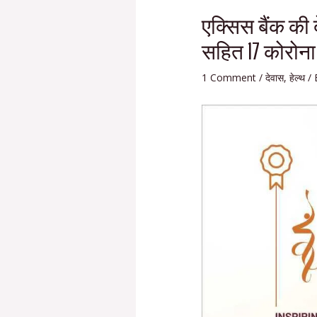
एक्सिस बैंक की द
सहित 17 कोरोन
1 Comment
/
देवास
,
हेल्थ
/ 