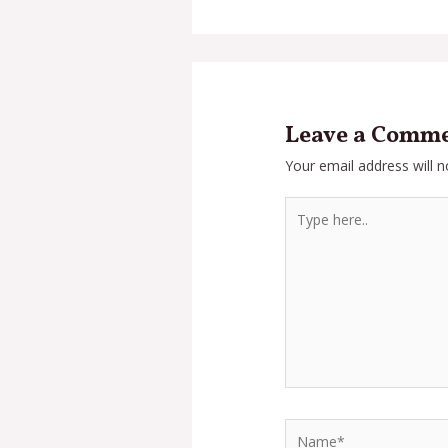
Leave a Comm
Your email address will n
Type
here..
Name*