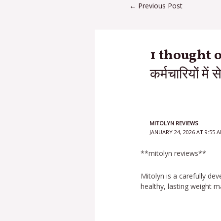
←
Previous Post
1 thought on 
कर्मचारियों मे
MITOLYN REVIEWS
JANUARY 24, 2026 AT 9:55 
**mitolyn reviews**
Mitolyn is a carefully d
healthy, lasting weight