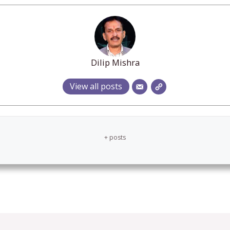
Dilip Mishra
View all posts
+ posts