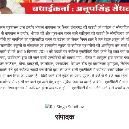
म प्रशासन द्वारा इन्दौर भोपाल बायपास पर स्थित शंकरगढ की पहाडी को पर्यटन व सौन्दर्यीक
ि से बायपास से इन्दौर, भोपाल की ओर प्रस्थान करने वाले यात्रियो को पहाडी के सौर्न्दीकरण को
ाहगीरो एवं नागरिको को प्रोत्साहित करने के उद्देश्य को लेकर निगम हाल मे एक बैठक आहूत क
शासकीय स्कुलो के संचालक एवं शासकीय स्कुलो के र्स्पोटस प्रभारीयो को आमंत्रित कर चर्
नकारी दी गई तथा 6 दिसम्बर 2020 को पहाडी पर र्स्पोटस एक्टीविटी किये जाने हेतु कहा गया 
गया, उपस्थितो द्वारा की जाने वाली एक्टीविटी को बताया गया। बैठक मे आयुक्त द्वारा बताया गया 
कर प्लांटेशन, योगा, कबड्डी, व्हालीवाल, रस्साखेच, मेराथन दौड एवं कलात्मक प्रोग्राम, सिंगि
हमती देते हुये र्स्पोटस संबंधी प्रभारियो द्वारा की जाने वाली एक्टीविटी मे र्स्पोटस बच्चो सहित 
वारा भी भाग लिया जा सकता है। किये जाने वाले इवेंट का समय प्रातः 6 बजे से 9 बजे तक रहेगा। 
्यालय से पहाडी पर जाने एवं आने हेतु वाहन सुविधा उपलब्ध कराई जावेगी। एक्टीविटी मे भाग 
तक निगम प्रांगण मे उपस्थित होना आवश्यक होगा। एक्टीविटी मे भाग लेने आने वाले बच्चो व
संपादक