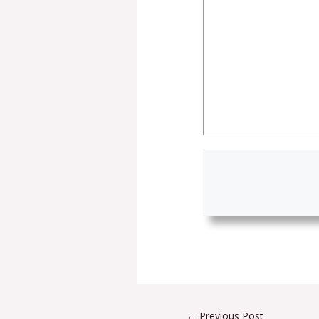
←
Previous Post