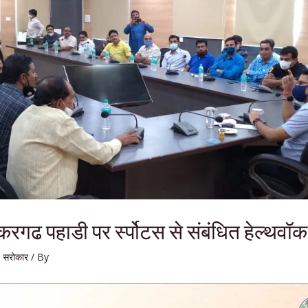
करगढ पहाडी पर र्स्पोटस से संबंधित हेल्थवॉक 
,
सरोकार
/ By