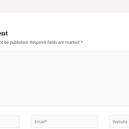
ent
ot be published.
Required fields are marked
*
Email*
Website