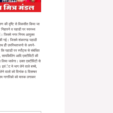
रण की दृष्टि से विकसीत किया जा
 निहारने व पहाडी पर स्वस्थ्य
ी गई। जिसमे नगर निगम आयुक्त
चा की गई। जिसमे शंकरगढ पहाडी
साथ हीे उपस्थितजनो से अपने-
कि पहाडी पर र्स्पोट्स से संबंधित
ंग, सायकिलिंग आदि एक्टीविटी की
भाग लिया जावेगा। उक्त एक्टीविटी से
इवंेट मे भाग लेने वाले बच्चे,
लेने वालो को दिनांक 6 दिसम्बर
 आम नागरिको को मास्क लगाकर