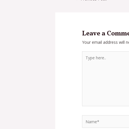
Leave a Comm
Your email address will n
Type
here..
Name*