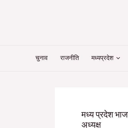
Skip
Post
to
navigation
content
चुनाव
राजनीति
मध्यप्रदेश
मध्य प्रदेश भाजप
अध्यक्ष