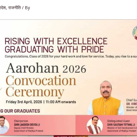
रदेश
,
राजनीति
/ By