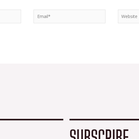
Email*
Website
SUBSCRIBE