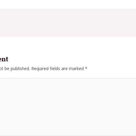
ent
ot be published.
Required fields are marked
*