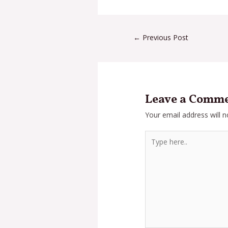
←
Previous Post
Leave a Comm
Your email address will n
Type
here..