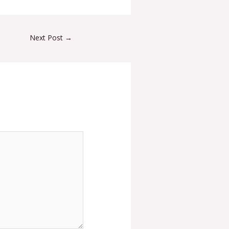
Next Post
→