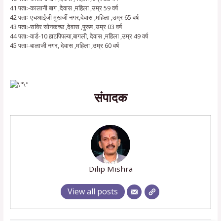
41 पताः-कालानी बाग ,देवास ,महिला ,उम्र 59 वर्ष
42 पताः-एचआईजी मुखर्जी नगर,देवास ,महिला ,उम्र 65 वर्ष
43 पताः-सांवेर सोनकच्छ ,देवास ,पुरूष ,उम्र 03 वर्ष
44 पताः-वार्ड-10 हाटपिपल्या,बागली, देवास ,महिला ,उम्र 49 वर्ष
45 पताः-बालाजी नगर, देवास ,महिला ,उम्र 60 वर्ष
संपादक
Dilip Mishra
View all posts