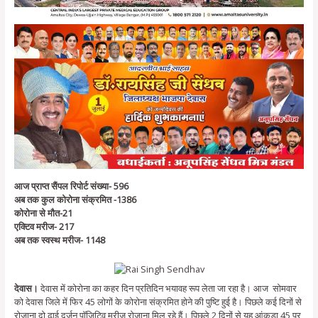
आज प्राप्त सैंपल रिपोर्ट संख्या- 596
अब तक कुल कोरोना संक्रमित -1386
कोरोना से मौत-21
एक्टिव मरीज- 217
अब तक स्वस्थ मरीज- 1148
देवास।
देवास में कोरोना का कहर दिन प्रतिदिन भयावह रूप लेता जा रहा है। आज सोमवार
को देवास जिले में फिर 45 लोगों के कोरोना संक्रमित होने की पुष्टि हुई है। पिछले कई दिनों से
रोजाना दो ढाई दर्जन पॉजिटिव मरीज रोजाना मिल रहे हैं। पिछले 2 दिनों से यह आंकड़ा 45 पर