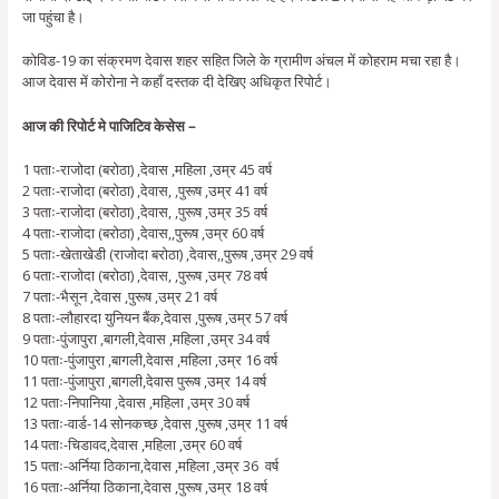
जा पहुंचा है।
कोविड-19 का संक्रमण देवास शहर सहित जिले के ग्रामीण अंचल में कोहराम मचा रहा है।
आज देवास में कोरोना ने कहाँ दस्तक दी देखिए अधिकृत रिपोर्ट।
आज की रिपोर्ट मे पाजिटिव केसेस –
1 पताः-राजोदा (बरोठा) ,देवास ,महिला ,उम्र 45 वर्ष
2 पताः-राजोदा (बरोठा) ,देवास, ,पुरूष ,उम्र 41 वर्ष
3 पताः-राजोदा (बरोठा) ,देवास, ,पुरूष ,उम्र 35 वर्ष
4 पताः-राजोदा (बरोठा) ,देवास,,पुरूष ,उम्र 60 वर्ष
5 पताः-खेताखेडी (राजोदा बरोठा) ,देवास,,पुरूष ,उम्र 29 वर्ष
6 पताः-राजोदा (बरोठा) ,देवास, ,पुरूष ,उम्र 78 वर्ष
7 पताः-भैसून ,देवास ,पुरूष ,उम्र 21 वर्ष
8 पताः-लौहारदा युनियन बैंक,देवास ,पुरूष ,उम्र 57 वर्ष
9 पताः-पुंजापुरा ,बागली,देवास ,महिला ,उम्र 34 वर्ष
10 पताः-पुंजापुरा ,बागली,देवास ,महिला ,उम्र 16 वर्ष
11 पताः-पुंजापुरा ,बागली,देवास पुरूष ,उम्र 14 वर्ष
12 पताः-निपानिया ,देवास ,महिला ,उम्र 30 वर्ष
13 पताः-वार्ड-14 सोनकच्छ ,देवास ,पुरूष ,उम्र 11 वर्ष
14 पताः-चिडावद,देवास ,महिला ,उम्र 60 वर्ष
15 पताः-अर्निया ठिकाना,देवास ,महिला ,उम्र 36 वर्ष
16 पताः-अर्निया ठिकाना,देवास ,पुरूष ,उम्र 18 वर्ष