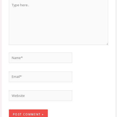
Type
here..
Name*
Email*
Website