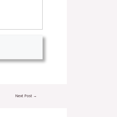
Next Post
→