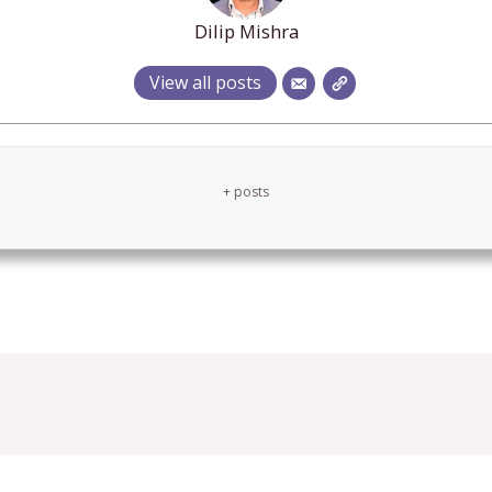
Dilip Mishra
View all posts
+ posts