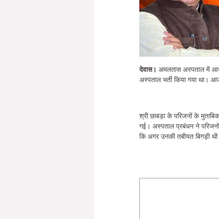
देवास।
अमलतास अस्पताल में आज ए
अस्पताल भर्ती किया गया था। आज
श्री छाबड़ा के परिजनों के मुत
गई। अस्पताल प्रबंधन ने परिजनो
कि अगर उनकी तबीयत बिगड़ी थी तो 