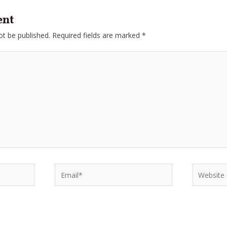
ent
ot be published.
Required fields are marked
*
Email*
Website