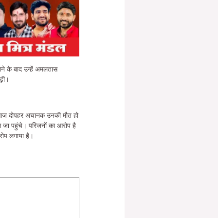
े के बाद उन्हें अमलतास
ड़ी।
थी। आज दोपहर अचानक उनकी मौत हो
जा पहुंचे। परिजनों का आरोप है
आरोप लगाया है।