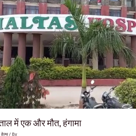
ल में एक और मौत, हंगामा
,
हेल्थ
/ By