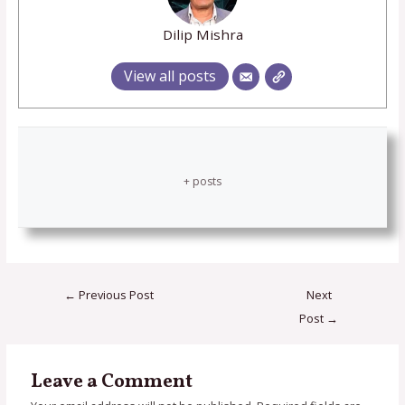
Dilip Mishra
View all posts
+ posts
←
Previous Post
Next
Post
→
Leave a Comment