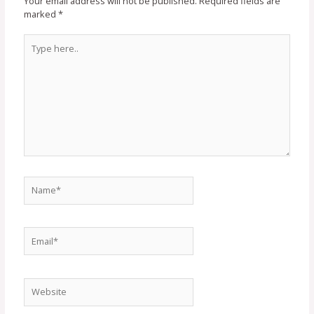
Your email address will not be published.
Required fields are
marked
*
Type
here..
Name*
Email*
Website