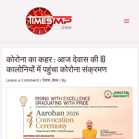
Skip
Post
Categories
MAI
to
navigation
content
MEN
कोरोना का कहर : आज देवास की 10
कालोनियों में पहुंचा कोरोना संक्रमण
Leave a Comment
/
देवास
,
हेल्थ
/ By