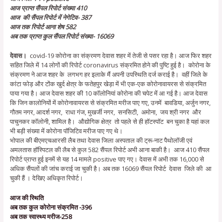
आज प्राप्त सैंपल रिपोर्ट संख्या 410
आज की सैंपल रिपोर्ट में नेगेटिव- 387
आज तक रिपोर्ट आना शेष 582
अब तक प्राप्त कुल सैंपल रिपोर्ट संख्या- 16069
देवास।
covid-19 कोरोना का संक्रमण देवास शहर में तेजी से पसर रहा है। आज फिर शहर
सहित जिले में 14 लोगों की रिपोर्ट coronavirus संक्रमित होने की पुष्टि हुई है। कोरोना के
संक्रमण ने आज शहर के लगभग हर इलाके मैं अपनी उपस्थिति दर्ज कराई है। वहीं जिले के
कांटा फोड़ और टोंक खुर्द क्षेत्र के फतेहपुर खेड़ा में भी एक-एक कोरोनावायरस से संक्रमित
पाया गया है। आज देवास शहर की 10 कॉलोनियां कोरोना की चपेट में आ गई है। आज देवास
कि जिन कालोनियों में कोरोनावायरस से संक्रमित मरीज पाए गए, उनमें बावडिया, अर्जुन नगर,
गौतम नगर, आदर्श नगर, राधा गंज, मुखर्जी नगर, सनसिटी, अमोना, जय श्री नगर और
पाचुनकर कॉलोनी, शामिल है। औद्योगिक क्षेत्र तो पहले से ही हॉटस्पॉट बन चुका है यहां कल
भी बड़ी संख्या में कोरोना पॉजिटिव मरीज पाए गए थे।
भोपाल की बीएमएचआरसी लैब तथा देवास जिला अस्पताल की ट्रू-नाट पैथोलॉजी एवं
अमलतास हॉस्पिटल की लैब से कुल 582 सैंपल रिपोर्ट अभी आना बाकी है। आज 410 सैंपल
रिपोर्ट प्राप्त हुई इनमें से यह 14 मामले positive पाए गए। देवास में अभी तक 16,000 से
अधिक सैंपलों की जांच कराई जा चुकी है। अब तक 16069 सैंपल रिपोर्ट देवास जिले की आ
चुकी हैं । देखिए अधिकृत रिपोर्ट।
आज की स्थिति
अब तक कुल कोरोना संक्रमित -396
अब तक स्वास्थ्य मरीज-258