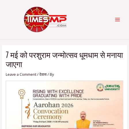
Skip
Post
Categories
MAI
to
navigation
content
MEN
7 मई को परशुराम जन्मोत्सव धूमधाम से मनाया
जाएगा
Leave a Comment
/
देवास
/ By