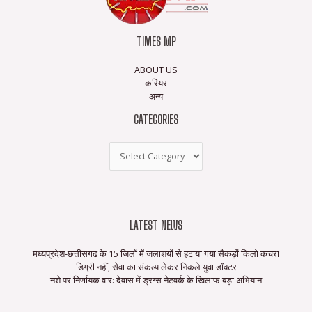
TIMES MP
ABOUT US
करियर
अन्य
CATEGORIES
LATEST NEWS
मध्यप्रदेश-छत्तीसगढ़ के 15 जिलों में जलाशयों से हटाया गया सैकड़ों किलो कचरा
डिग्री नहीं, सेवा का संकल्प लेकर निकले युवा डॉक्टर
नशे पर निर्णायक वार: देवास में ड्रग्स नेटवर्क के खिलाफ बड़ा अभियान