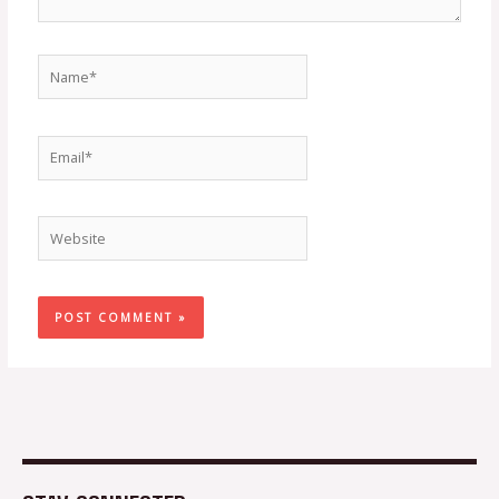
Name*
Email*
Website