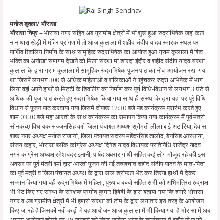
मनोज शुक्ला/ भौंरासा
भौरासा निप्र –
भोरासा नगर सहित अब ग्रामीण क्षेत्रों में भी शुरू हुआ रुद्राभिषेक जहां कल
नानाधारा खेड़ी में मंदिर प्रांगण में तो आज कुलाला मैं शहीद संदीप यादव स्मारक स्थल पर
पार्थिव शिवलिंग निर्माण के साथ सामूहिक रुद्राभिषेक का आयोज हुआ ग्राम कुलाला में शिव
भक्ति का अनोखा समागम देखने को मिला संस्था मां शारदा इंदौर व शहीद संदीप यादव संस्था
कुलाला के द्वारा ग्राम कुलाला में सामूहिक रुद्राभिषेक पूजन पाठ का नोवा आयोजन रखा गया
था जिसमें लगभग 300 से अधिक महिलाओं व बालिकाओं ने पहुंचकर रुद्रा अभिषेक में भाग
लिया वही अपने हाथों से मिट्टी के शिवलिंग का निर्माण कर पूर्ण विधि-विधान से लगभग 3 घंटे से
अधिक की पूजा पाठ करते हुए रुद्राभिषेक किया गया साथ ही संस्था के द्वारा यहां पर पूरे विधि
विधान से पूजन पाठ करवाया गया जिसमें दोपहर 12:30 बजे यह कार्यक्रम प्रारंभ करते हुए
शाम 03:30 बजे महा आरती के साथ कार्यक्रम का समापन किया गया कार्यक्रम मैं पूर्व मंत्री
सोनकच्छ विधायक सज्जनसिंह वर्मा जिला पंचायत अध्यक्ष श्रीमती लीला बाई अटारिया, देवास
शहर नगर अध्यक्ष मनोज राजानी, जिला पंचायत सदस्य महेंद्रसिंह तालोद, बेनसिंह आस्थाया,
संजय कहार, भोरासा ब्लॉक कांग्रेस अध्यक्ष दिनेश यादव विधायक प्रतिनिधि राजेंद्र यादव
नगर कांग्रेस अध्यक्ष रमेशचंद्र इनानी, पार्षद अबरार गांधी सहित कई लोग मौजूद रहे वही इस
अवसर पर पूर्व मंत्री वर्मा द्वारा आरती पूजन की गई तत्पश्चात शहीद संदीप यादव के माता-पिता
का पूर्व मंत्री व जिला पंचायत अध्यक्ष के द्वारा साल श्रीफल भेंट कर तिरंगा हाथों में देकर
सम्मान किया गया वही रुद्राभिषेक में महिला, पुरुष व बच्चो सहित सभी को अभिमंत्रित रुद्राक्ष
भी भेंट किए गए संस्था के संरक्षक प्रमोद कुमार द्विवेदी के द्वारा बताया गया कि हमारे भोरासा
नगर व अब ग्रामीण क्षेत्रों में भी हमारी संस्था की टीम के द्वारा लगातार इस तरह के आयोजन
किए जा रहे है जिसकी नवी कड़ी में यह आयोजन आज कुलाला मैं भी किया गया है भोरासा में अब
अगला आयोजन चोपड़े पर 28 जनवरी को किया जावेगा आज के कार्यक्रम में इंदौर से पधारे