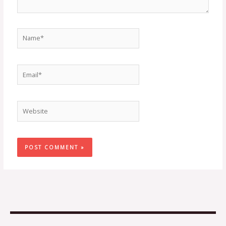
Name*
Email*
Website