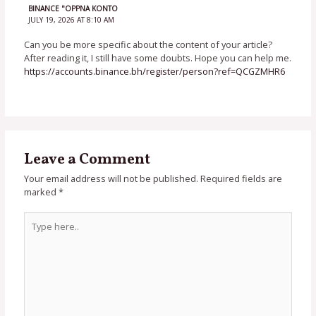
BINANCE "OPPNA KONTO
JULY 19, 2026 AT 8:10 AM
Can you be more specific about the content of your article?
After reading it, I still have some doubts. Hope you can help me.
https://accounts.binance.bh/register/person?ref=QCGZMHR6
Leave a Comment
Your email address will not be published.
Required fields are
marked
*
Type
here..