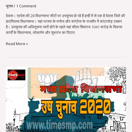
चुनाव
/
1 Comment
देवास। प्रदेश की 28 विधानसभा सीटों पर उपचुनाव हो रहे हैं इन्हीं में से एक है देवास जिले की
हाटपिपल्या विधानसभा। यहां भाजपा के मनोज और कांग्रेस के राजवीर में कांटाजोड़ टक्कर
है। उपचुनाव की अधिसूचना जारी होने के पहले यहां सीएम शिवराज 1041 करोड़ के विकास
कार्यों के शिलान्यास, लोकार्पण और शुभारंभ का पिटारा
Read More »
हाटपिपल्या
चुनाव:
कांग्रेस-
भाजपा
दोनों
ही
दलों
से
गूंज
रही
एक
ही