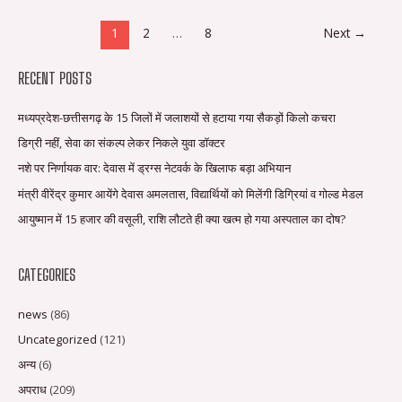
1
2
…
8
Next
→
RECENT POSTS
मध्यप्रदेश-छत्तीसगढ़ के 15 जिलों में जलाशयों से हटाया गया सैकड़ों किलो कचरा
डिग्री नहीं, सेवा का संकल्प लेकर निकले युवा डॉक्टर
नशे पर निर्णायक वार: देवास में ड्रग्स नेटवर्क के खिलाफ बड़ा अभियान
मंत्री वीरेंद्र कुमार आयेंगे देवास अमलतास, विद्यार्थियों को मिलेंगी डिग्रियां व गोल्ड मेडल
आयुष्मान में 15 हजार की वसूली, राशि लौटते ही क्या खत्म हो गया अस्पताल का दोष?
CATEGORIES
news
(86)
Uncategorized
(121)
अन्य
(6)
अपराध
(209)