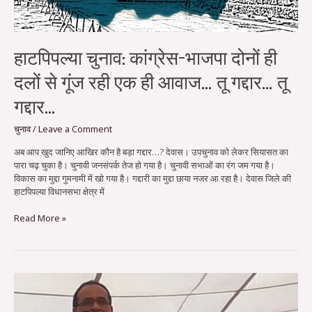
आवाज…
तू
गद्दार…
तू
हाटपिपल्या चुनाव: कांग्रेस-भाजपा दोनों ही
गद्दार…
दलों से गूंज रही एक ही आवाज… तू गद्दार… तू
गद्दार…
चुनाव
/
Leave a Comment
अब आप खुद जानिए आखिर कौन है बड़ा गद्दार…? देवास। उपचुनाव को लेकर सियासत का
पारा चढ़ चुका है। चुनावी जनसंपर्क तेज हो गया है। चुनावी सभाओं का रंग जम गया है।
विकास का मुद्दा गुमनामी में खो गया है। गद्दारी का मुद्दा छाया नजर आ रहा है। देवास जिले की
हाटपिपल्या विधानसभा क्षेत्र में
Read More »
नया
मध्यप्रदेश
बनाएंगे,