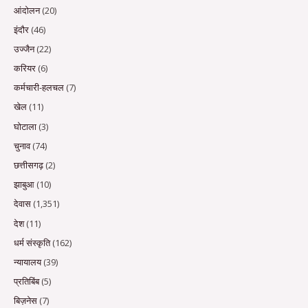
आंदोलन
(20)
इंदौर
(46)
उज्जैन
(22)
करियर
(6)
कर्मचारी-हलचल
(7)
खेल
(11)
घोटाला
(3)
चुनाव
(74)
छत्तीसगढ़
(2)
झाबुआ
(10)
देवास
(1,351)
देश
(11)
धर्म संस्कृति
(162)
न्यायालय
(39)
प्रतिबिंब
(5)
बिज़नेस
(7)