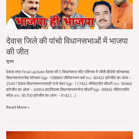
की
जीत
देवास जिले की पांचो विधानसभाओं में भाजपा
की जीत
चुनाव
देवास-मप्र Final update देवास की 5 विधानसभा सीट परिणाम में जीती बीजेपी सोनकच्छ
विधानसभाराजेश सोनकर bjp- 108869 जीतेसज्जन वर्मा inc- 83432 हारेजीत का अंतर –
25437 देवास विधानसभागायत्री राजे पंवार bjp- 117422 जीतेप्रदीप चौधरी inc- 90466
हारेजीत का अंतर – 26956 हाटपिपल्या विधानसभामनोज चौधरी bjp- 89842 जीतेराजवीर
बघेल inc- 85700 हारेजीत का अंतर – 4142 […]
Read More »
नगर