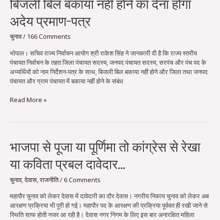
बिजली बिल बकाया नहीं होने का देना होगा
अदेय प्रमाण-पत्र
चुनाव
/
166 Comments
भोपाल। सचिव राज्य निर्वाचन आयोग श्री राकेश सिंह ने जानकारी दी है कि राज्य स्तरीय
पंचायत निर्वाचन के तहत जिला पंचायत सदस्य, जनपद पंचायत सदस्य, सरपंच और पंच पद के
अभ्यर्थियों को नाम निर्देशन-पत्र के साथ, बिजली बिल बकाया नहीं होने और जिला तथा जनपद
पंचायत और ग्राम पंचायत में बकाया नहीं होने के संबंध
Read More »
भाजपा
भाजपा से पूजा या पूर्णिमा तो कांग्रेस से रेखा
से
या कविता प्रबल दावेदार…
पूजा
या
पूर्णिमा
चुनाव
,
देवास
,
राजनीति
/
6 Comments
तो
महापौर चुनाव को लेकर देवास में दावेदारी का दौर देवास। नगरीय निकाय चुनाव को लेकर अब
कांग्रेस
आरक्षण प्रक्रिया भी पूरी हो गई। महापौर पद के आरक्षण की प्रक्रिया पूर्ववत ही रखी जाने से
से
स्थिति साफ होती नजर आ रही है। देवास नगर निगम के लिए इस बार अनारक्षित महिला
रेखा