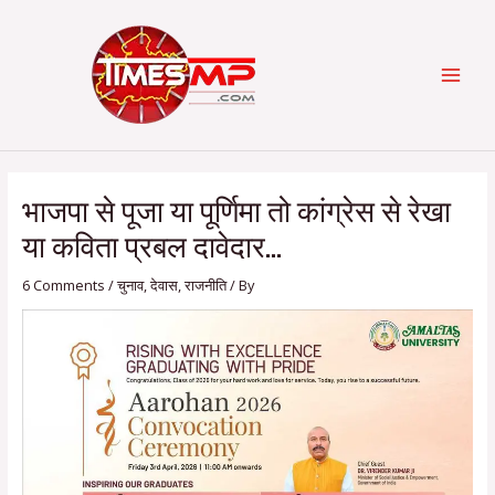
Skip
Post
Categories
MAI
to
navigation
content
MEN
भाजपा से पूजा या पूर्णिमा तो कांग्रेस से रेखा
या कविता प्रबल दावेदार…
6 Comments
/
चुनाव
,
देवास
,
राजनीति
/ By