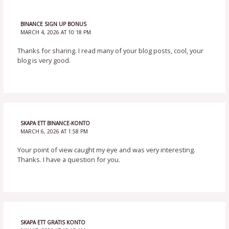
BINANCE SIGN UP BONUS
MARCH 4, 2026 AT 10:18 PM
Thanks for sharing. I read many of your blog posts, cool, your
blog is very good.
SKAPA ETT BINANCE-KONTO
MARCH 6, 2026 AT 1:58 PM
Your point of view caught my eye and was very interesting.
Thanks. I have a question for you.
SKAPA ETT GRATIS KONTO