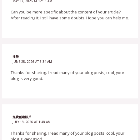
MAY 17, 2026 AT 12:18 AM
Can you be more specific about the content of your article?
After reading it, I still have some doubts. Hope you can help me.
注册
JUNE 28, 2026 AT 6:34 AM
Thanks for sharing. I read many of your blog posts, cool, your
blog is very good.
免費創建帳戶
JULY 18, 2026 AT 1:48 AM
Thanks for sharing. I read many of your blog posts, cool, your
blog is very good.