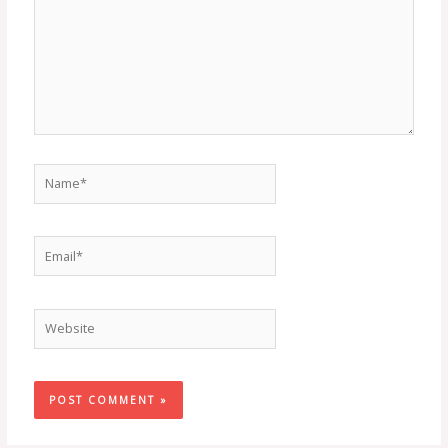
Name*
Email*
Website