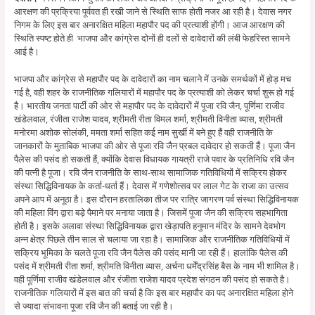
आरक्षण की प्रक्रिया पूर्ववत ही रखी जाने से स्थिति साफ होती नजर आ रही है। देवास नगर
निगम के लिए इस बार अनारक्षित महिला महापौर पद की प्रत्याशी होंगी। आज आरक्षण की
स्थिति स्पष्ट होते ही भाजपा और कांग्रेस दोनों ही दलों से दावेदारों की लंबी फेहरिस्त सामने
आई है।
भाजपा और कांग्रेस से महापौर पद के दावेदारों का नाम चलाने में उनके समर्थकों में होड़ मच
गई है, वही शहर के राजनीतिक गलियारों में महापौर पद के प्रत्याशी को लेकर चर्चा शुरू हो गई
है। भारतीय जनता पार्टी की ओर से महापौर पद के दावेदारों में पूजा रवि जैन, पूर्णिमा राजीव
खंडेलवाल, रंजीता राजेश यादव, श्रीमती रीता विमल शर्मा, श्रीमती विनीता व्यास, श्रीमती
मनोरमा अशोक सोलंकी, ममता शर्मा सहित कई नाम सुर्खी में बने हुए हैं वही राजनीति के
जानकारों के मुताबिक भाजपा की ओर से पूजा रवि जैन प्रबल दावेदार हो सकती हैं। पूजा जैन
पैलेस की पसंद हो सकती हैं, क्योंकि देवास विधायक गायत्री राजे पवार के प्रतिनिधि रवि जैन
की पत्नी है पूजा। रवि जैन राजनीति के साथ-साथ सामाजिक गतिविधियों में सक्रिय होकर
संस्था सिद्धिविनायक के कर्ता-धर्ता हैं। देवास में गणेशोत्सव पर लाल गेट के राजा का उत्सव
अपने आप में अनूठा है। इस दौरान हरतालिका तीज पर रात्रि जागरण पर्व संस्था सिद्धिविनायक
की महिला विंग द्वारा बड़े पैमाने पर मनाया जाता है। जिसमें पूजा जैन की सक्रिय सहभागिता
होती है। इसके अलावा संस्था सिद्धिविनायक द्वारा खेड़ापति हनुमान मंदिर के सामने देवभोग
अन्न क्षेत्र पिछले तीन साल से चलाया जा रहा है। सामाजिक और राजनीतिक गतिविधियों में
सक्रिय भूमिका के चलते पूजा रवि जैन पैलेस की पसंद मानी जा रही हैं। हालांकि पैलेस की
पसंद में श्रीमती रीता शर्मा, श्रीमति विनीता व्यास, अर्चना धर्मेंद्रसिंह बैस के नाम भी शामिल है।
वही पूर्णिमा राजीव खंडेलवाल और रंजीता राजेश यादव प्रदेश संगठन की पसंद हो सकते है।
राजनीतिक गलियारों में इस बात की चर्चा है कि इस बार महापौर का पद अनारक्षित महिला होने
से ज्यादा संभावना पूजा रवि जैन की बताई जा रही है।