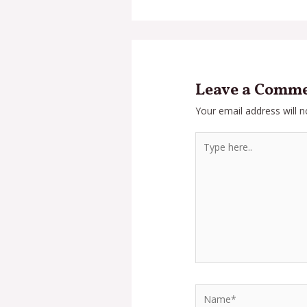
Leave a Comm
Your email address will n
Type
here..
Name*