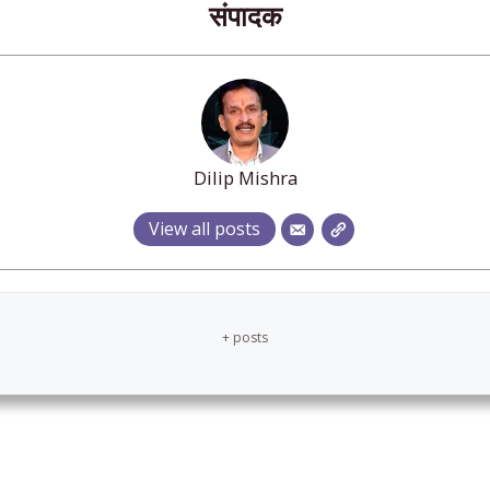
संपादक
Dilip Mishra
View all posts
+ posts