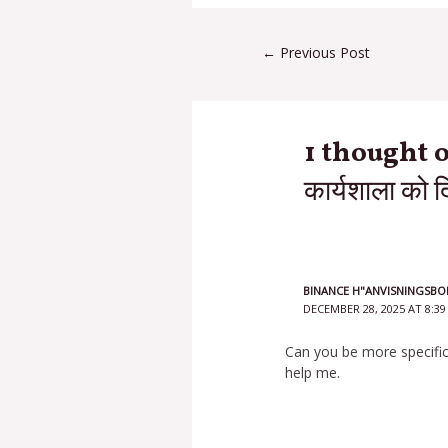
←
Previous Post
1 thought on 
कार्यशाला को द
BINANCE H"ANVISNINGSBO
DECEMBER 28, 2025 AT 8:3
Can you be more specific 
help me.