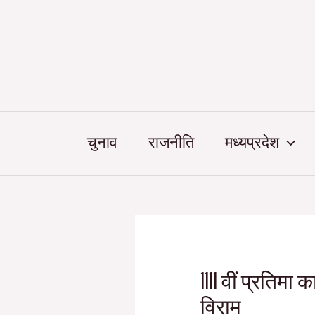
Skip
Post
to
navigation
content
चुनाव
राजनीति
मध्यप्रदेश
1111 वीं प्रतिमा
विराम