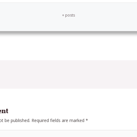
+ posts
ent
ot be published.
Required fields are marked
*