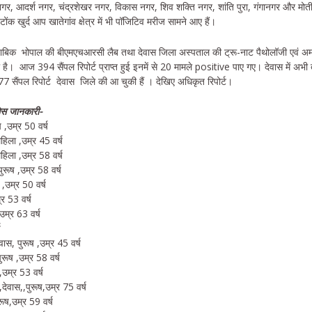
नगर, आदर्श नगर, चंद्रशेखर नगर, विकास नगर, शिव शक्ति नगर, शांति पुरा, गंगानगर और मोती बं
ोंक खुर्द आप खातेगांव क्षेत्र में भी पॉजिटिव मरीज सामने आए हैं।
 मुताबिक भोपाल की बीएमएचआरसी लैब तथा देवास जिला अस्पताल की ट्रू-नाट पैथोलॉजी एवं अ
 है। आज 394 सैंपल रिपोर्ट प्राप्त हुई इनमें से 20 मामले positive पाए गए। देवास में अभ
सैंपल रिपोर्ट देवास जिले की आ चुकी हैं । देखिए अधिकृत रिपोर्ट।
ेसेस जानकारी-
ष ,उम्र 50 वर्ष
हिला ,उम्र 45 वर्ष
हिला ,उम्र 58 वर्ष
ुरूष ,उम्र 58 वर्ष
ष ,उम्र 50 वर्ष
्र 53 वर्ष
उम्र 63 वर्ष
ष
ास, पुरूष ,उम्र 45 वर्ष
रूष ,उम्र 58 वर्ष
,उम्र 53 वर्ष
देवास,,पुरूष,उम्र 75 वर्ष
ूष,उम्र 59 वर्ष