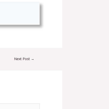
Next Post
→