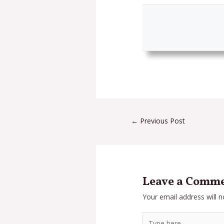
←
Previous Post
Leave a Comm
Your email address will n
Type