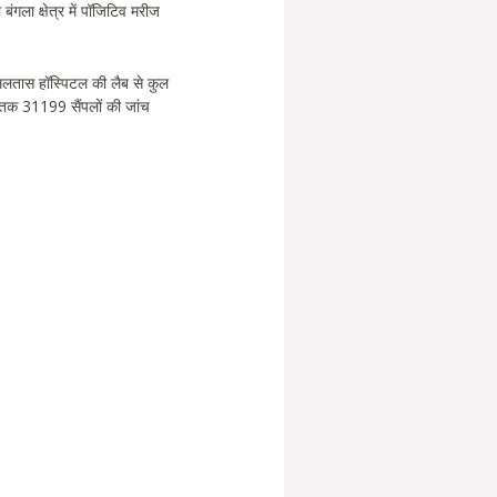
गला क्षेत्र में पॉजिटिव मरीज
मलतास हॉस्पिटल की लैब से कुल
ी तक 31199 सैंपलों की जांच