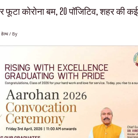
िर फूटा कोरोना बम, 20 पॉजिटिव, शहर की कई
,
हेल्थ
/ By