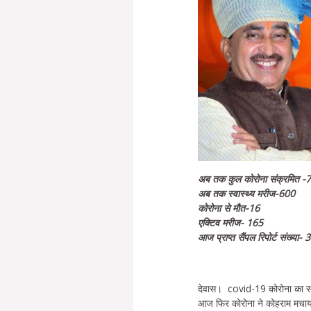
अब तक कुल कोरोना संक्रमित -
अब तक स्वास्थ्य मरीज-600
कोरोना से मौत-16
एक्टिव मरीज- 165
आज प्राप्त सैंपल रिपोर्ट संख्या-
देवास। covid-19 कोरोना का संक्
आज फिर कोरोना ने कोहराम मचाया।