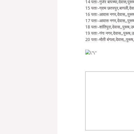
14 पताः-गुर्जर बापच्या,देवास,पुरू
15 पताः-ग्राम छतरपुर,बागली,देवा
16 पताः-आवास नगर,देवास,,पुरूष
17 पताः-आवास नगर,देवास,,पुरूष
18 पताः-शांतिपूरा,देवास,,पुरूष,उम
19 पताः-गंगा नगर,देवास,,पुरूष,उ
20 पताः-मोती बंगला,देवास,,पुरूष,