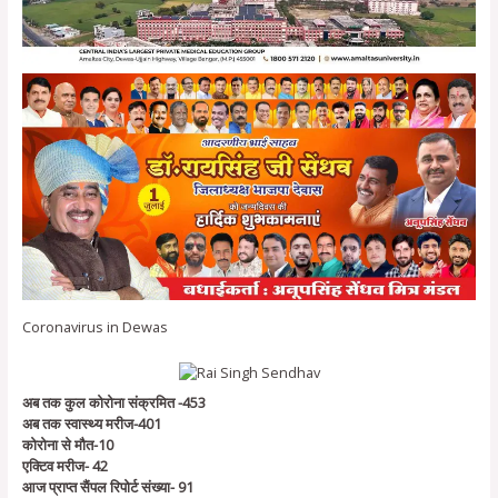
Coronavirus in Dewas
अब तक कुल कोरोना संक्रमित -453
अब तक स्वास्थ्य मरीज-401
कोरोना से मौत-10
एक्टिव मरीज- 42
आज प्राप्त सैंपल रिपोर्ट संख्या- 91