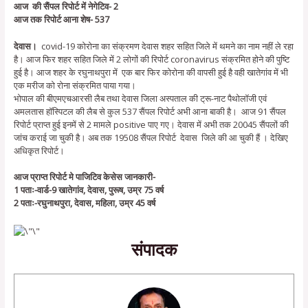
आज की सैंपल रिपोर्ट में नेगेटिव- 2
आज तक रिपोर्ट आना शेष- 537
देवास।
covid-19 कोरोना का संक्रमण देवास शहर सहित जिले में थमने का नाम नहीं ले रहा
है। आज फिर शहर सहित जिले में 2 लोगों की रिपोर्ट coronavirus संक्रमित होने की पुष्टि
हुई है। आज शहर के रघुनाथपुरा में एक बार फिर कोरोना की वापसी हुई है वही खातेगांव में भी
एक मरीज को रोना संक्रमित पाया गया।
भोपाल की बीएमएचआरसी लैब तथा देवास जिला अस्पताल की ट्रू-नाट पैथोलॉजी एवं
अमलतास हॉस्पिटल की लैब से कुल 537 सैंपल रिपोर्ट अभी आना बाकी है। आज 91 सैंपल
रिपोर्ट प्राप्त हुई इनमें से 2 मामले positive पाए गए। देवास में अभी तक 20045 सैंपलों की
जांच कराई जा चुकी है। अब तक 19508 सैंपल रिपोर्ट देवास जिले की आ चुकी हैं । देखिए
अधिकृत रिपोर्ट।
आज प्राप्‍त रिपोर्ट मे पाजिटिव केसेस जानकारी-
1 पताः-वार्ड-9 खातेगांव, देवास, पुरूष, उम्र 75 वर्ष
2 पताः-रघुनाथपुरा, देवास, महिला, उम्र 45 वर्ष
संपादक