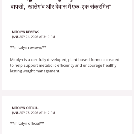
वापसी, खातेगांव और देवास में एक-एक संक्रमित”
MITOLYN REVIEWS
JANUARY 24, 2026 AT 3:10 PM
**mitolyn reviews**
Mitolyn is a carefully developed, plant-based formula created
to help support metabolic efficiency and encourage healthy,
lasting weight management.
MITOLYN OFFICIAL
JANUARY 27, 2026 AT 4:12 PM
**mitolyn official**