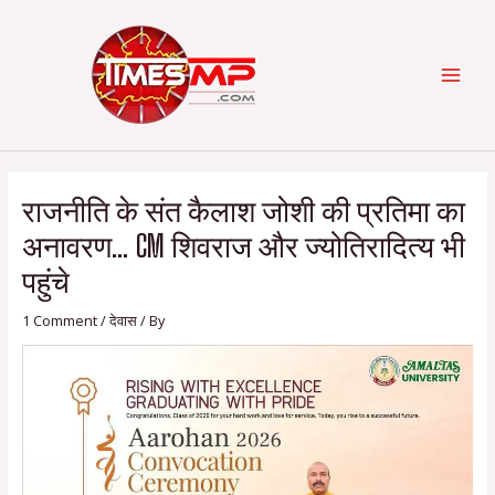
Skip
Post
Categories
MAI
to
navigation
content
MEN
राजनीति के संत कैलाश जोशी की प्रतिमा का
अनावरण… CM शिवराज और ज्योतिरादित्य भी
पहुंचे
1 Comment
/
देवास
/ By