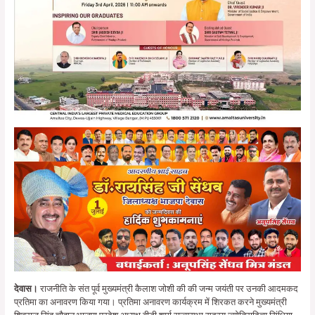
देवास।
राजनीति के संत पूर्व मुख्यमंत्री कैलाश जोशी की की जन्म जयंती पर उनकी आदमकद
प्रतिमा का अनावरण किया गया। प्रतिमा अनावरण कार्यक्रम में शिरकत करने मुख्यमंत्री
शिवराज सिंह चौहान भाजपा प्रदेश अध्यक्ष बीडी शर्मा राज्यसभा सदस्य ज्योतिरादित्य सिंधिया