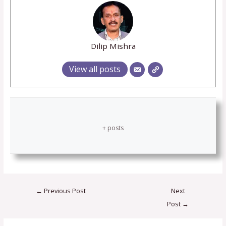
Dilip Mishra
View all posts
+ posts
←
Previous Post
Next
Post
→