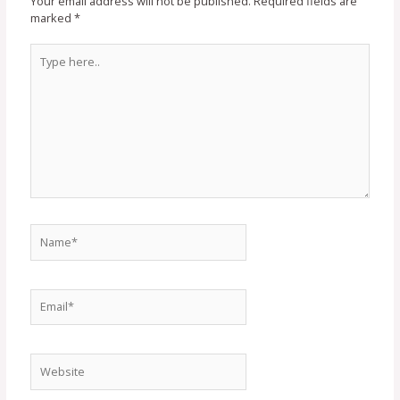
Your email address will not be published.
Required fields are
marked
*
Type
here..
Name*
Email*
Website