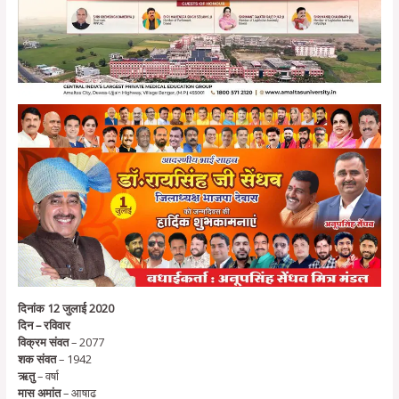
दिनांक 12 जुलाई 2020
दिन – रविवार
विक्रम संवत
– 2077
शक संवत
– 1942
ऋतु
– वर्षा
मास अमांत
– आषाढ