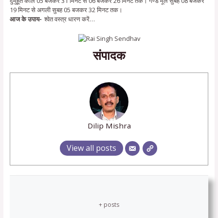
दुर्मुहूर्त काल 05 बजकर 31 मिनट से 06 बजकर 26 मिनट तक। गण्ड मूल सुबह 08 बजकर
19 मिनट से अगली सुबह 05 बजकर 32 मिनट तक।
आज के उपाय-
श्वेत वस्त्र धारण करें…
संपादक
Dilip Mishra
View all posts
+ posts