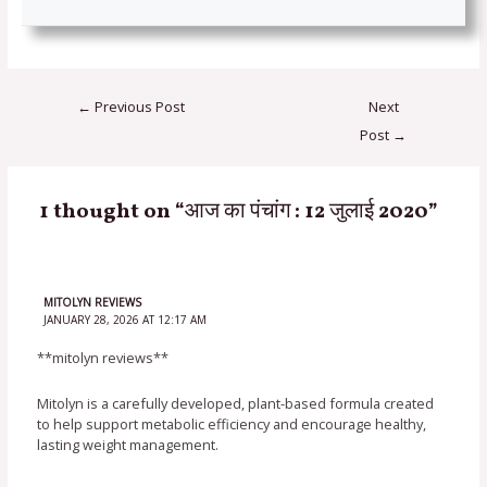
←
Previous Post
Next
Post
→
1 thought on “आज का पंचांग : 12 जुलाई 2020”
MITOLYN REVIEWS
JANUARY 28, 2026 AT 12:17 AM
**mitolyn reviews**
Mitolyn is a carefully developed, plant-based formula created
to help support metabolic efficiency and encourage healthy,
lasting weight management.