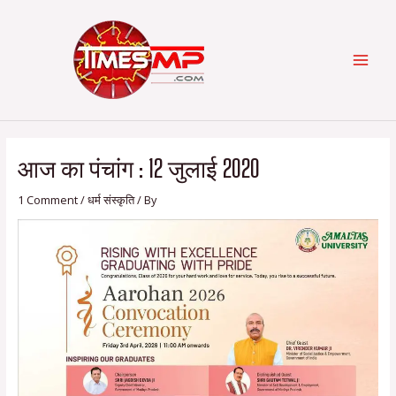
Skip
Post
Categories
MAI
to
navigation
content
MEN
आज का पंचांग : 12 जुलाई 2020
1 Comment
/
धर्म संस्कृति
/ By