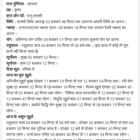
मास पूर्णिमांत
– श्रावण
पक्ष
– कृष्ण
व्रत और पर्व-
भानु सप्तमी
तिथि
– सप्तमी तिथि अपराह्न 03 बजकर 48 मिनट तक उपरान्त अष्टमी तिथि का आरंभ।
नक्षत्र
– उत्तराभाद्रपद नक्षत्र प्रातः 08 बजकर 18 मिनट तक उपरांत रेवती नक्षत्र का
आरंभ।
योग
– अतिगण्ड योग रात्रि 09 बजकर 51 मिनट तक उपरांत सुकर्मा योग का आरंभ
राहुकाल
– राहुकाल सायं 04 बजकर 30 मिनट से 06 बजे तक। (इस काल में कोई भी शुभ
कार्य नहीं किया जाता है)
सूर्योदय
– सुबह 05 बजकर 52 मिनट।
सूर्यास्त
– शाम 07 बजकर 12 मिनट।
दिशा शूल-
पश्चिम में
आज का शुभ मुहूर्त-
अभिजीत मुहूर्त सुबह दोपहर 11 बजकर 59 मिनट से रात 12 बजकर 54 मिनट तक। रवि योग
सुबह 05 बजकर 32 मिनट से 08 बजकर 19 मिनट तक। विजय मुहूर्त दोपहर 02 बजकर 45
मिनट से 03 बजकर 40 मिनट तक रहेगा। निशिथ काल मध्यरात्रि में 12 बजकर 07 मिनट से
12 बजकर 47 मिनट तक रहेगा। गोधूलि मुहूर्त शाम 07 बजकर 08 मिनट से 07 बजकर 32
मिनट तक रहेगा। सर्वार्थ सिद्धि योग सुबह 05 बजकर 32 मिनट से 08 बजकर 19 मिनट तक
रहेगा।
आज के अशुभ मुहूर्त-
राहुकाल सायं 04 बजकर 30 मिनट से 06 बजे तक। दोपहर 03 बजकर 30 मिनट से शाम 04
बजकर 30 मिनट तक गुलिक काल है। दोपहर 12 बजे से दोपहर 1 बजकर 30 मिनट तक
यमगंड रहेगा। वर्ज्य काल रात्रि 09 बजकर 46 मिनट से 11 बजकर 34 मिनट तक रहेगा।