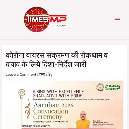
Skip
Post
Categories
MAI
to
navigation
content
MEN
कोरोना वायरस संक्रमण की रोकथाम व
बचाव के लिये दिशा-निर्देश जारी
Leave a Comment
/
हेल्थ
/ By