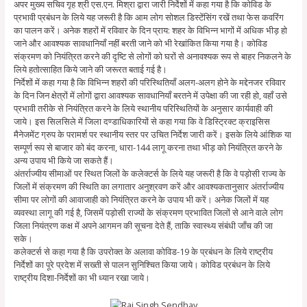
अपर मुख्य सचिव गृह श्री एस.एन. मिश्रा द्वारा जारी निर्देशों में कहा गया है कि कोविड के
प्रभावी प्रबंधन के लिये यह जरूरी है कि आम लोग सोशल डिस्टेंसिंग रखें तथा फेस कवरिंग
का पालन करें। अनेक शहरों में रविवार के दिन प्राय: शहर के विभिन्न भागों में अधिक भीड़ हो
जाने और आवश्यक सावधानियाँ नहीं बरती जाने को भी रेखांकित किया गया है। कोविड
संक्रमण को नियंत्रित करने की दृष्टि से लोगों को घरों से अनावश्यक रूप से बाहर निकलने के
लिये हतोत्साहित किये जाने की जरूरत बताई गई है।
निर्देशों में कहा गया है कि विभिन्न शहरों की परिस्थितियाँ अलग-अलग होने के मद्देनजर रविवार
के दिन जिन क्षेत्रों में लोगों द्वारा आवश्यक सावधानियाँ बरतने में उपेक्षा की जा रही हो, वहाँ उसे
प्रभावी तरीके से नियंत्रित करने के लिये स्थानीय परिस्थितियों के अनुसार कार्यवाही की
जाये। इस सिलसिले में जिला दण्डाधिकारियों से कहा गया कि वे डिस्ट्रिक्ट क्राइसिस
मैनेजमेंट ग्रुप के परामर्श पर स्थानीय स्तर पर उचित निर्देश जारी करें। इसके लिये आंशिक या
सम्पूर्ण रूप से बाजार को बंद करना, धारा-144 लागू करना तथा भीड़ को नियंत्रित करने के
अन्य उपाय भी किये जा सकते हैं।
अंतर्राज्यीय सीमाओं पर स्थित जिलों के कलेक्टर्स के लिये यह जरूरी है कि वे पड़ोसी राज्य के
जिलों में संक्रमण की स्थिति का लगातार अनुश्रवण करें और आवश्यकतानुसार अंतर्राज्यीय
सीमा पर लोगों की आवाजाही को नियंत्रित करने के उपाय भी करें। अनेक जिलों में यह
व्यवस्था लागू की गई है, जिसमें पड़ोसी राज्यों के संक्रमण प्रभावित जिलों से आने वाले लोग
जिला नियंत्रण कक्ष में अपने आगमन की सूचना देते हैं, ताकि स्वास्थ्य संबंधी जाँच की जा
सके।
कलेक्टर्स से कहा गया है कि उपरोक्त के अलावा कोविड-19 के प्रबंधन के लिये राष्ट्रीय
निर्देशों का पूरे प्रदेश में सख्ती से पालन सुनिश्चित किया जाये। कोविड प्रबंधन के लिये
राष्ट्रीय दिशा-निर्देशों का भी ध्यान रखा जाये।