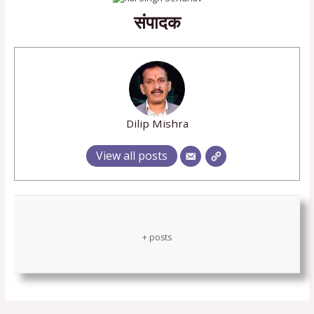
संपादक
Dilip Mishra
View all posts
+ posts