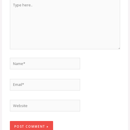
Type
here..
Name*
Email*
Website