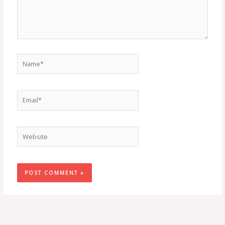
Name*
Email*
Website