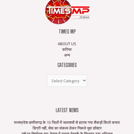
TIMES MP
ABOUT US
करियर
अन्य
CATEGORIES
LATEST NEWS
मध्यप्रदेश-छत्तीसगढ़ के 15 जिलों में जलाशयों से हटाया गया सैकड़ों किलो कचरा
डिग्री नहीं, सेवा का संकल्प लेकर निकले युवा डॉक्टर
नशे पर निर्णायक वार: देवास में ड्रग्स नेटवर्क के खिलाफ बड़ा अभियान