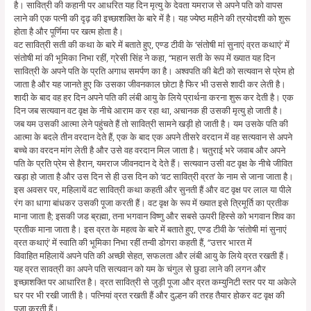
है। सावित्री की कहानी पर आधरित यह दिन मृत्यु के देवता यमराज से अपने पति को वापस
लाने की एक पत्नी की दृढ़ की इच्छाशक्ति के बारे में है। यह ज्येष्ठ महीने की त्रयोदशी को शुरू
होता है और पूर्णिमा पर खत्म होता है।
वट सावित्री सती की कथा के बारे में बताते हुए, एण्ड टीवी के ‘संतोषी मां सुनाएं व्रत कथाएं’ में
संतोषी मां की भूमिका निभा रहीं, ग्रेसी सिंह ने कहा, ‘‘महान सती के रूप में ख्यात यह दिन
सावित्री के अपने पति के प्रति अगाध समर्पण का है। अश्वपति की बेटी को सत्यवान से प्रेम हो
जाता है और यह जानते हुए कि उसका जीवनकाल छोटा है फिर भी उससे शादी कर लेती है।
शादी के बाद वह हर दिन अपने पति की लंबी आयु के लिये प्रार्थना करना शुरू कर देती है। एक
दिन जब सत्यवान वट वृक्ष के नीचे आराम कर रहा था, अचानक ही उसकी मृत्यु हो जाती है।
जब यम उसकी आत्मा लेने पहुंचते हैं तो सावित्री सामने खड़ी हो जाती है। यम उसके पति की
आत्मा के बदले तीन वरदान देते हैं, एक के बाद एक अपने तीसरे वरदान में वह सत्यवान से अपने
बच्चे का वरदन मांग लेती है और उसे वह वरदान मिल जाता है। चतुराई भरे जवाब और अपने
पति के प्रति प्रेम से हैरान, यमराज जीवनदान दे देते हैं। सत्यवान उसी वट वृक्ष के नीचे जीवित
खड़ा हो जाता है और उस दिन से ही उस दिन को ‘वट सावित्री व्रत’ के नाम से जाना जाता है।
इस अवसर पर, महिलायें वट सावित्री कथा कहती और सुनती हैं और वट वृक्ष पर लाल या पीले
रंग का धागा बांधकर उसकी पूजा करती हैं। वट वृक्ष के रूप में ख्यात इसे त्रिमूर्ति का प्रतीक
माना जाता है; इसकी जड ब्रह्मा, तना भगवान विष्णु और सबसे ऊपरी हिस्से को भगवान शिव का
प्रतीक माना जाता है। इस व्रत के महत्व के बारे में बताते हुए, एण्ड टीवी के ‘संतोषी मां सुनाएं
व्रत कथाएं’ में स्वाति की भूमिका निभा रहीं तन्वी डोगरा कहती हैं, ‘‘उत्तर भारत में
विवाहित महिलायें अपने पति की अच्छी सेहत, सफलता और लंबी आयु के लिये व्रत रखती हैं।
यह व्रत सावत्री का अपने पति सत्यवान को यम के चंगुल से छुडा लाने की लगन और
इच्छाशक्ति पर आधारित है। व्रत सावित्री से जुड़ी पूजा और व्रत कम्युनिटी स्तर पर या अकेले
घर पर भी रखी जाती है। पत्नियां व्रत रखती हैं और दुल्हन की तरह तैयार होकर वट वृक्ष की
पूजा करती हैं।