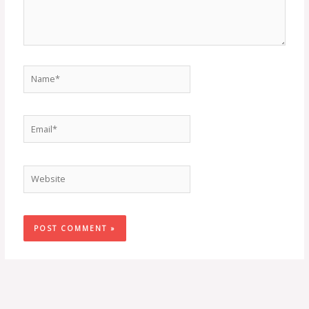
Name*
Email*
Website