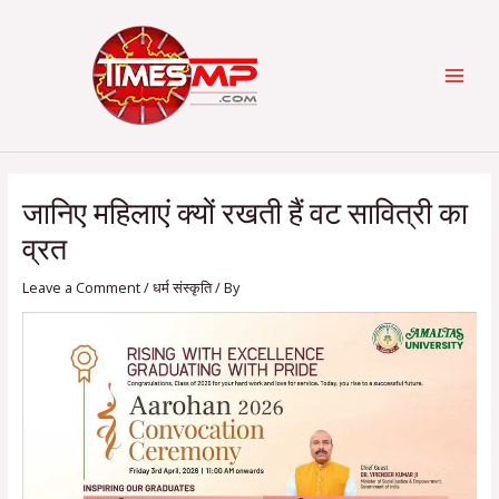
Skip
Post
Categories
MAI
to
navigation
content
MEN
जानिए महिलाएं क्यों रखती हैं वट सावित्री का
व्रत
Leave a Comment
/
धर्म संस्कृति
/ By