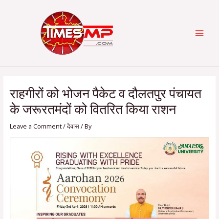
Skip
Post
Categories
MAI
to
navigation
content
MEN
राहगीरों को भोजन पैकेट व दौलतपुर पंचायत
के जरूरतमंदों को वितरित किया राशन
Leave a Comment
/
देवास
/ By