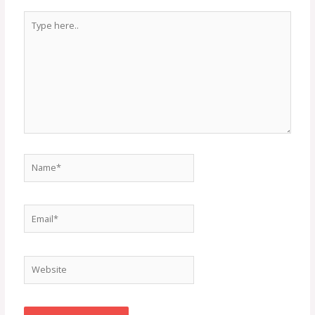
Type
here..
Name*
Email*
Website