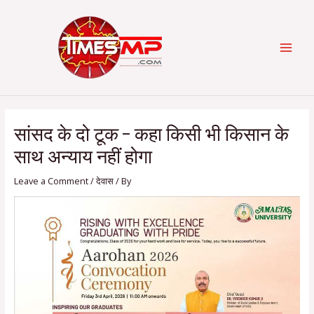
Skip
Post
Categories
MAI
to
navigation
content
MEN
सांसद के दो टूक – कहा किसी भी किसान के
साथ अन्याय नहीं होगा
Leave a Comment
/
देवास
/ By