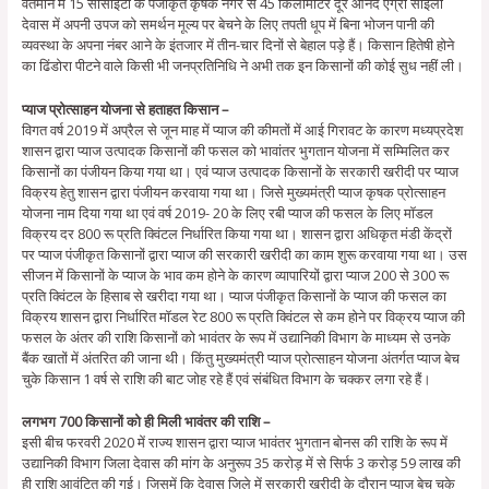
वर्तमान में 15 सोसाइटी के पंजीकृत कृषक नगर से 45 किलोमीटर दूर आनंद एग्रो साइलो
देवास में अपनी उपज को समर्थन मूल्य पर बेचने के लिए तपती धूप में बिना भोजन पानी की
व्यवस्था के अपना नंबर आने के इंतजार में तीन-चार दिनों से बेहाल पड़े हैं। किसान हितेषी होने
का ढिंडोरा पीटने वाले किसी भी जनप्रतिनिधि ने अभी तक इन किसानों की कोई सुध नहीं ली।
प्याज प्रोत्साहन योजना से हताहत किसान –
विगत वर्ष 2019 में अप्रैल से जून माह में प्याज की कीमतों में आई गिरावट के कारण मध्यप्रदेश
शासन द्वारा प्याज उत्पादक किसानों की फसल को भावांतर भुगतान योजना में सम्मिलित कर
किसानों का पंजीयन किया गया था। एवं प्याज उत्पादक किसानों के सरकारी खरीदी पर प्याज
विक्रय हेतु शासन द्वारा पंजीयन करवाया गया था। जिसे मुख्यमंत्री प्याज कृषक प्रोत्साहन
योजना नाम दिया गया था एवं वर्ष 2019- 20 के लिए रबी प्याज की फसल के लिए मॉडल
विक्रय दर 800 रू प्रति क्विंटल निर्धारित किया गया था। शासन द्वारा अधिकृत मंडी केंद्रों
पर प्याज पंजीकृत किसानों द्वारा प्याज की सरकारी खरीदी का काम शुरू करवाया गया था। उस
सीजन में किसानों के प्याज के भाव कम होने के कारण व्यापारियों द्वारा प्याज 200 से 300 रू
प्रति क्विंटल के हिसाब से खरीदा गया था। प्याज पंजीकृत किसानों के प्याज की फसल का
विक्रय शासन द्वारा निर्धारित मॉडल रेट 800 रू प्रति क्विंटल से कम होने पर विक्रय प्याज की
फसल के अंतर की राशि किसानों को भावंतर के रूप में उद्यानिकी विभाग के माध्यम से उनके
बैंक खातों में अंतरित की जाना थी। किंतु मुख्यमंत्री प्याज प्रोत्साहन योजना अंतर्गत प्याज बेच
चुके किसान 1 वर्ष से राशि की बाट जोह रहे हैं एवं संबंधित विभाग के चक्कर लगा रहे हैं।
लगभग 700 किसानों को ही मिली भावंतर की राशि –
इसी बीच फरवरी 2020 में राज्य शासन द्वारा प्याज भावंतर भुगतान बोनस की राशि के रूप में
उद्यानिकी विभाग जिला देवास की मांग के अनुरूप 35 करोड़ में से सिर्फ 3 करोड़ 59 लाख की
ही राशि आवंटित की गई। जिसमें कि देवास जिले में सरकारी खरीदी के दौरान प्याज बेच चुके