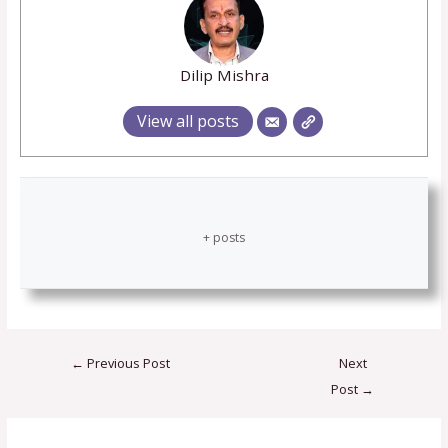
Dilip Mishra
View all posts
+ posts
←
Previous Post
Next
Post
→