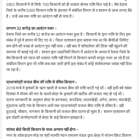
5855 किसानों में से सिर्फ 700 किसानों को ही भावंतर बोनस राशि मिल पाई है। शेष देवास
जिले के करीब 5000 किसान राशि के इंतजार में संबंधित विभाग से व शासन से आस लगाए बैठे
है। उन्हें अब तक राशि का आवंटन नहीं हो पाया है।
लगभग 32 करोड़ का आवंटन रुका –
देवास जिले का करीब 32 करोड का आवंटन रुका हुआ है। किसानों के द्वारा राशि के लिए इस
संबंध में पूर्व में ज्ञापन भी दिए गए थे। जिला प्रशासन द्वारा बताया गया था कि बीसीओ लिमिट
कम होने की वजह से आवंटन पूरा नहीं पाया। वही बाद में सॉफ्टवेयर की लिंक नहीं खुलने की
समस्या भी बताई गई थी। शासन द्वारा उद्यानिकी विभाग में आवंटन के अभाव में देवास जिले के
शेष किसानों को प्याज की भावंतर राशि नहीं मिलने से किसान काफी मायूस नजर आ रहे हैं एवं
संबंधित विभाग द्वारा भी राशि कब तक जारी होगी इस संबंध में कोई संतोषजनक जवाब नहीं दिया
जा रहा है।
प्रधानमंत्री फसल बीमा की राशि से वंचित किसान –
2018 मार्च में कृषकों के ऋण खातों से फसल बीमा की राशि काटी गई थी। वहीं इसी वर्ष नवंबर
दिसंबर में मौसम की मार के चलते क्षेत्र के कृषकों की खरीफ की फसल नष्ट हो गई थी।
प्राप्त जानकारी के अनुसार क्षेत्र के हरनावदा, कराडिया, लालाखेड़ी, अगेरा, छायन, चंदाखेड़ी,
मुंडलाना आदि गांव के किसान अभी तक प्रधानमंत्री फसल बीमा राशि से वंचित है। वही
दुदलाई, चौबारा, भागसरा के किसानों को फसल बीमा प्राप्त हो चुका है। शासन प्रशासन की
इस दोहरी कार्यप्रणाली से क्षेत्र के कई किसान हताहत है।
सांसद बोले किसी किसान के साथ अन्याय नहीं होगा –
नगर के लॉकडाउन मोड पर श्री मारुति नंदन रामायण मंडल द्वारा क्षेत्र में भोजन पैकेट वितरण