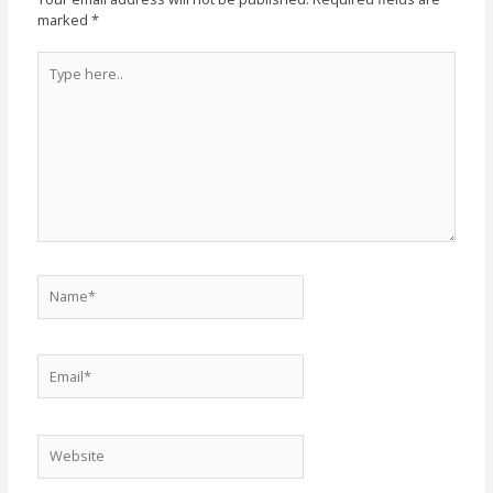
marked
*
Type
here..
Name*
Email*
Website