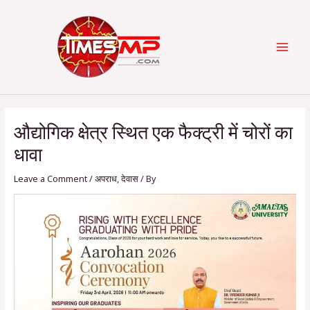
Skip
Post
Categories
MAI
to
navigation
content
MEN
औद्योगिक क्षेत्र स्थित एक फैक्ट्री में चोरों का
धावा
Leave a Comment
/
अपराध
,
देवास
/ By