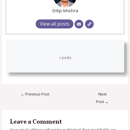
Dilip Mishra
View all posts
+ posts
←
Previous Post
Next
Post
→
Leave a Comment
Your email address will not be published.
Required fields are