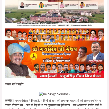
कमल गर्ग \’राही\’
कन्नौद।
वन परिक्षेत्र मे विगत 3, 4 दिनों से आग की लगातार घटनाओं को लेकर वन विभाग
काफी परेशान था। आग से पेड़ पोधों को नुकसान भी होने लगा। रेंज अधिकारी विनोद वर्मा ने