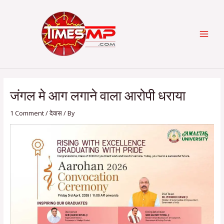
Skip
Post
Categories
MAI
to
navigation
content
MEN
जंगल मे आग लगाने वाला आरोपी धराया
1 Comment
/
देवास
/ By