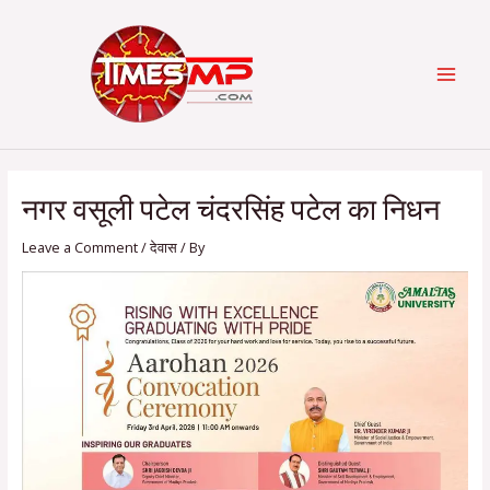
Skip
Post
Categories
MAI
to
navigation
content
MEN
नगर वसूली पटेल चंदरसिंह पटेल का निधन
Leave a Comment
/
देवास
/ By