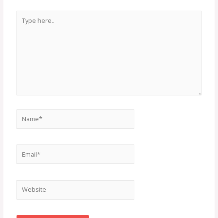
Type
here..
Name*
Email*
Website