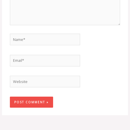
Name*
Email*
Website