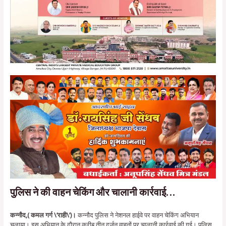
पुलिस ने की वाहन चेकिंग और चालानी कार्रवाई…
कन्नौद,( कमल गर्ग \’राही\’)।
कन्नौद पुलिस ने नेशनल हाईवे पर वाहन चेकिंग अभियान
चलाया। इस अभियान के दौरान करीब तीन दर्जन वाहनों पर चालानी कार्रवाई की गई। पुलिस