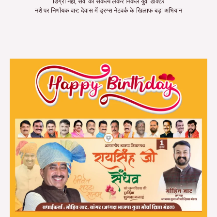
डिग्री नहीं, सेवा का संकल्प लेकर निकले युवा डॉक्टर
नशे पर निर्णायक वार: देवास में ड्रग्स नेटवर्क के खिलाफ बड़ा अभियान