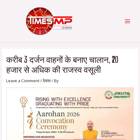
Skip
Post
Categories
MAI
to
navigation
content
MEN
करीब 3 दर्जन वाहनों के बनाए चालान, ₹20
हजार से अधिक की राजस्व वसूली
Leave a Comment
/
देवास
/ By