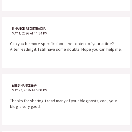
BINANCE REGISTRACIJA
MAY 1, 2026 AT 11:54 PM
Can you be more specific about the content of your article?
After reading it, I still have some doubts. Hope you can help me.
创建BINANCE账户
MAY 27, 2026 AT 6:00 PM
Thanks for sharing. I read many of your blog posts, cool, your
blog is very good.