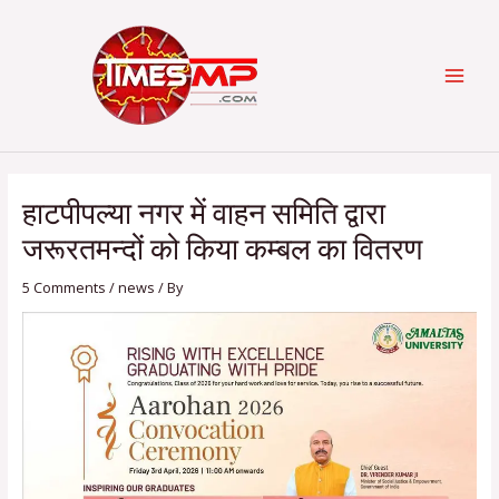
Skip
Post
Categories
MAI
to
navigation
content
MEN
हाटपीपल्या नगर में वाहन समिति द्वारा
जरूरतमन्दों को किया कम्बल का वितरण
5 Comments
/
news
/ By