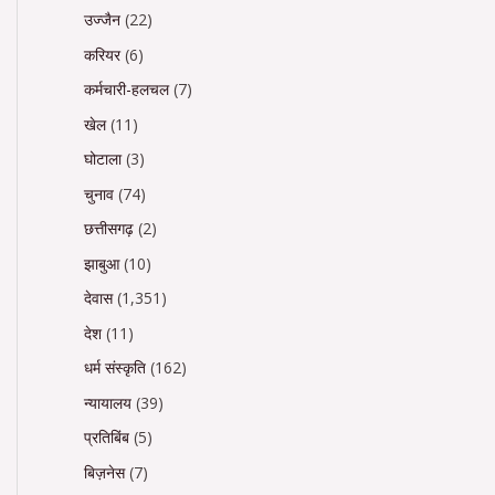
उज्जैन
(22)
करियर
(6)
कर्मचारी-हलचल
(7)
खेल
(11)
घोटाला
(3)
चुनाव
(74)
छत्तीसगढ़
(2)
झाबुआ
(10)
देवास
(1,351)
देश
(11)
धर्म संस्कृति
(162)
न्यायालय
(39)
प्रतिबिंब
(5)
बिज़नेस
(7)