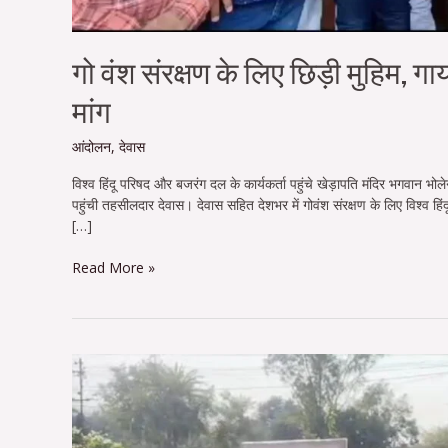
गो वंश संरक्षण के लिए छिड़ी मुहिम, ग
मांग
आंदोलन
,
देवास
विश्व हिंदू परिषद और बजरंग दल के कार्यकर्ता पहुंचे खेड़ापति मंदिर भगवान भोल
पहुंची तहसीलदार देवास। देवास सहित देशभर में गोवंश संरक्षण के लिए विश्व हि
[…]
Read More »
शंकरगढ़
पहाड़ी
बचाने
के
लिए