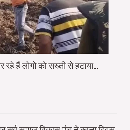
 रहे हैं लोगों को सख्ती से हटाया…
र सर्व समाज विकास मंच ने काला दिवस