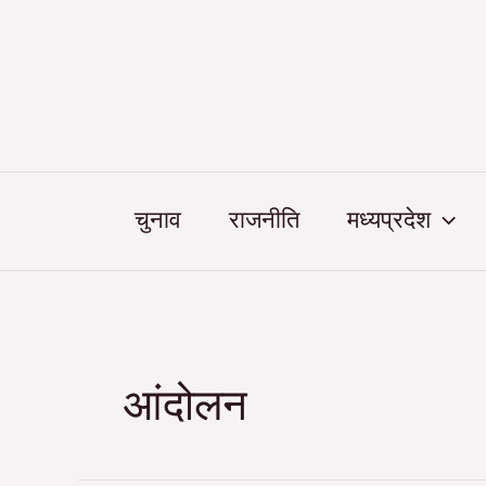
Skip
Post
to
pagination
content
चुनाव
राजनीति
मध्यप्रदेश
आंदोलन