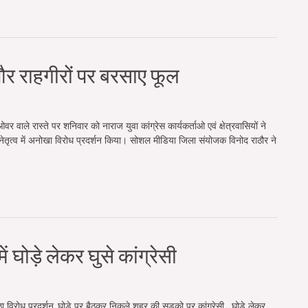
ें और राहगीरों पर बरसाए फूल
 वाले रास्ते पर शनिवार को नाराज युवा कांग्रेस कार्यकर्ताओ एवं क्षेत्रवासियों ने
े नेतृत्व में अनोखा विरोध प्रदर्शन किया। सोशल मीडिया जिला संयोजक विनोद राठौर ने
ं घोड़े लेकर घुसे कांग्रेसी
नूठा विरोध प्रदर्शन..घोड़े पर बैठकर निकले शहर की सड़को पर कांग्रेसी…घोड़े लेकर