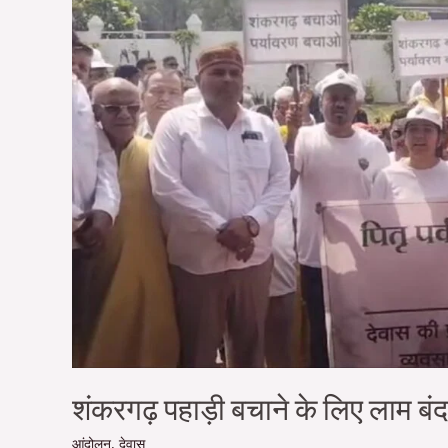
लाम
बंद
हुए
लोग
शंकरगढ़ पहाड़ी बचाने के लिए लाम बंद
आंदोलन
,
देवास