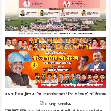
खाद्य नागरिक आपूर्ति एवं उपभोक्ता संरक्षण संचालनालय ने जिला कलेक्टर को जारी किया पत्र
देवास (संदीप गुप्ता)।
विगत दिनों शासन द्वारा की गई गेहूं खरीदी में पोर्टल बंद होने से जिले के