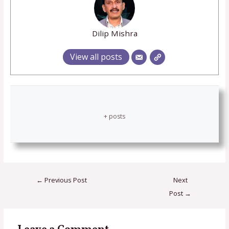
Dilip Mishra
View all posts
+ posts
←
Previous Post
Next
Post
→