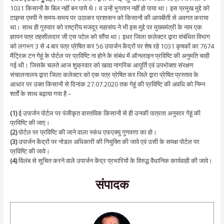
1031 किसानों के बिल नहीं बन पाये थे। व उन्हें भुगतान नहीं हो पाया था। इस प्रमुख मुद्दे को
टाइम्स एमपी ने समय-समय पर उठाकर प्रशासन को किसानों की आपबीती से अवगत कराया
था। साथ ही गुरुवार को राष्ट्रीय मजदूर महासंघ ने भी इस मुद्दे पर मुख्यमंत्री के नाम एक
ज्ञापन पत्र तहसीलदार जी एस पटेल को सौंपा था। इधर जिला कलेक्टर द्वारा संबंधित विभाग
को लगभग 3 से 4 बार पत्र प्रेषित कर 56 उपार्जन केंद्रों पर शेष रहे 1031 कृषकों का 7674
मैट्रिक टन गेहूं के पोर्टल पर प्रविष्टि ना होने के संबंध में ऑनलाइन प्रविष्टि की अनुमति चाही
गई थी। जिसके चलते आज शुक्रवार को खाद्य नागरिक आपूर्ति एवं उपभोक्ता संरक्षण
संचालनालय द्वारा जिला कलेक्टर को एक पत्र प्रेषित कर जिले द्वारा प्रेषित प्रस्ताव के
आधार पर उक्त किसानों से दिनांक 27.07.2020 तक गेहूं की प्रविष्टि की अवधि को निम्न
शर्तों के साथ बढ़ाया गया है –
(1)
ई उपार्जन पोर्टल पर पंजीकृत वास्तविक किसानों से ही उनकी पात्रता अनुसार गेहूं की
प्रविष्टि की जाए।
(2)
पोर्टल पर प्रविष्टि की जाने वाला स्कंध एफएक्यु गुणवत्ता का हो।
(3)
उपार्जन केंद्रों पर नोडल अधिकारी की नियुक्ति की जावे एवं उसी के समक्ष पोर्टल पर
प्रविष्टि की जावे।
(4)
विलंब से सूचित करने वाले उपार्जन केंद्र प्रभारियों के विरुद्ध वैधानिक कार्यवाही की जावे।
संपादक