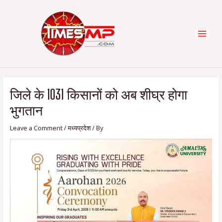
Skip
Post
Categories
MAI
to
navigation
content
MEN
जिले के 1031 किसानों को अब शीघ्र होगा
भुगतान
Leave a Comment
/
मध्यप्रदेश
/ By