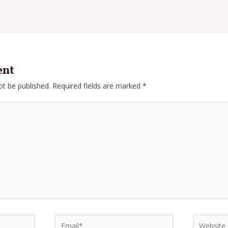
ent
ot be published.
Required fields are marked
*
Email*
Website