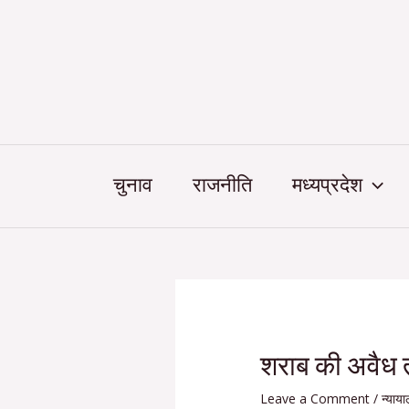
Skip
Post
to
navigation
content
चुनाव
राजनीति
मध्यप्रदेश
शराब की अवैध 
Leave a Comment
/
न्याय