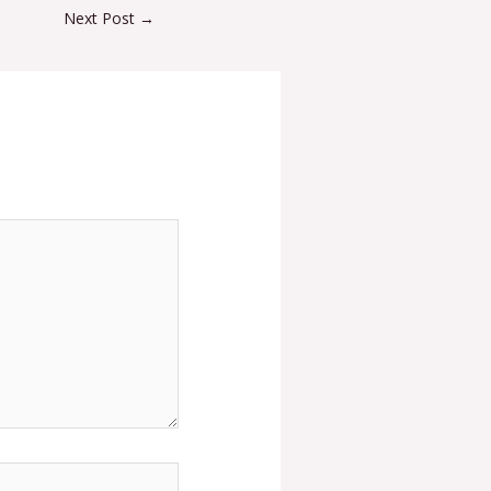
Next Post
→