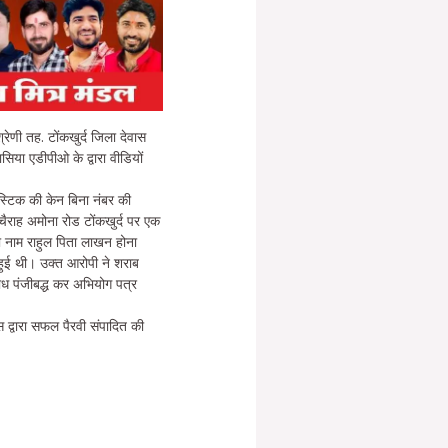
रेणी तह. टोंकखुर्द जिला देवास
िया एडीपीओ के द्वारा वीडियों
ास्टिक की केन बिना नंबर की
ैराह अमोना रोड टोंकखुर्द पर एक
 नाम राहुल पिता लाखन होना
हुई थी। उक्त आरोपी ने शराब
राध पंजीबद्ध कर अभियोग पत्र
्वारा सफल पैरवी संपादित की