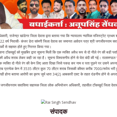
, राजेन्द्र खांडेगर जिला देवास द्वारा बताया गया कि न्यायालय न्यायिक मजिस्ट्रेट प्रथम श्
र-22 वर्ष निवासी- कंजर डेरा सांमगी जिला देवास का जमानत आवेदन पत्र श्री जगजीवनराम सवास
े तर्को से सहमत होते हुए निरस्त किया गया।
टोंकखुर्द को मुखबिर द्वारा सूचना मिली कि एक व्यक्ति अवैध रूप से दो नीले रंग की बडी प्ल
ं अवैध शराब लेकर कही जा रहा है। सूचना विश्वसनीय होने से घेरा बंदी की गई। रालामण्डल च
 व्यक्ति दो नीले रंग की केन लिए आता दिखा जिसे पकड कर नाम व पता पूछने पर उसने अपना
शराब प्रत्येक केन में 3535 लीटर कुल 70 लीटर शराब जिसकी कीमत करीब 7000/रूपेय भरी 
न्स नही होना बताया आरोपी का कृत्य जुर्म धारा 34(2) आबकारी एक्ट के तहत दंडनीय होने से अप
े जगजीवनराम सवासिया सहायक जिला लोक अभियोजन अधिकारी, तहसील टोंकखुर्द जिला देवास द
संपादक