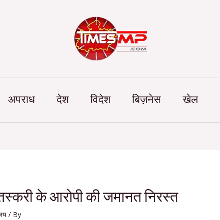
Categories
अपराध
देश
विदेश
बिज़नेस
खेल
तस्करी के आरोपी की जमानत निरस्त
ालय
/ By