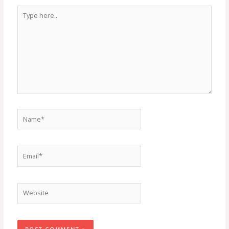
Type
here..
Name*
Email*
Website