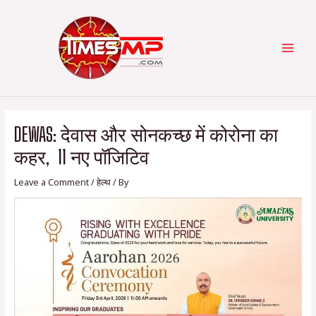
Skip
Post
Categories
MAI
to
navigation
content
MEN
DEWAS: देवास और सोनकच्छ में कोरोना का
कहर, 11 नए पॉजिटिव
Leave a Comment
/
हेल्थ
/ By