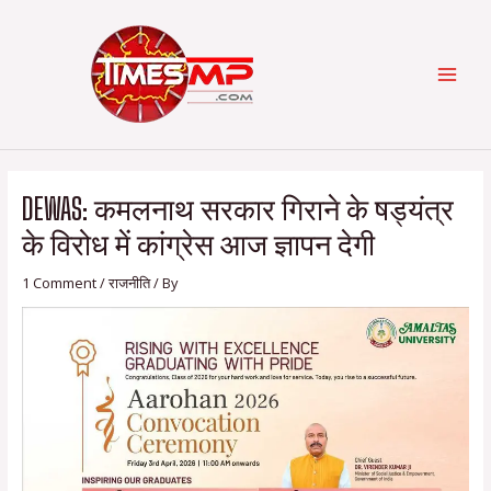
Skip
Post
Categories
MAI
to
navigation
content
MEN
DEWAS: कमलनाथ सरकार गिराने के षड्यंत्र
के विरोध में कांग्रेस आज ज्ञापन देगी
1 Comment
/
राजनीति
/ By