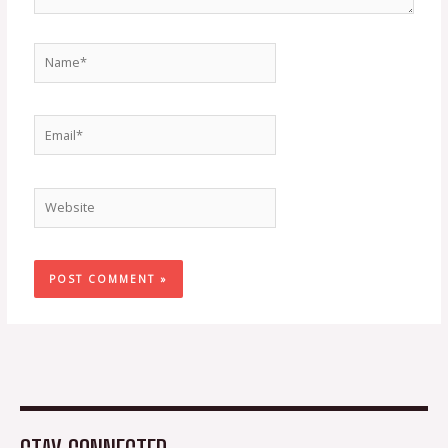
Name*
Email*
Website