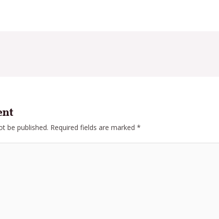
ent
ot be published.
Required fields are marked
*