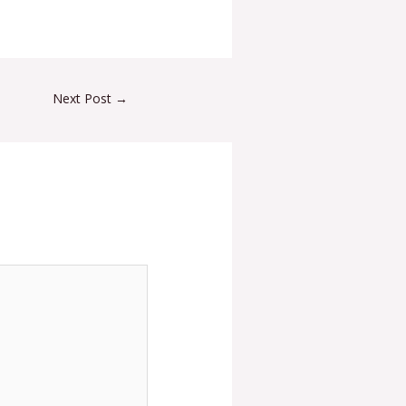
Next Post
→