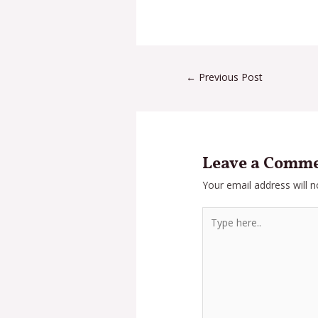
←
Previous Post
Leave a Comm
Your email address will n
Type
here..