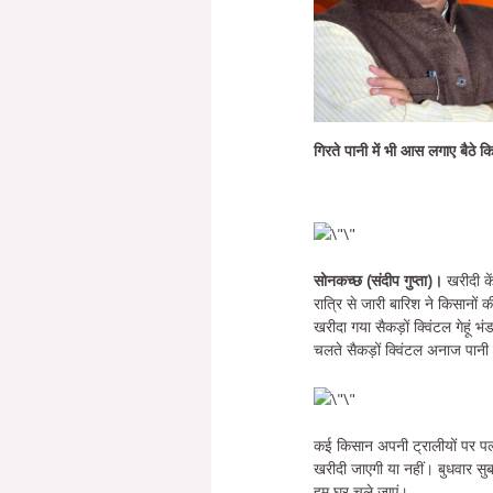
गिरते पानी में भी आस लगाए बैठे 
सोनकच्छ (संदीप गुप्ता)।
खरीदी के
रात्रि से जारी बारिश ने किसानों
खरीदा गया सैकड़ों क्विंटल गेहूं भंड
चलते सैकड़ों क्विंटल अनाज पानी
कई किसान अपनी ट्रालीयों पर पल
खरीदी जाएगी या नहीं। बुधवार सुब
हम घर चले जाएं।