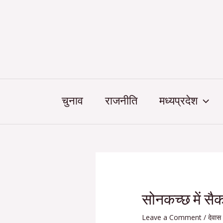
Skip
Post
to
navigation
content
चुनाव
राजनीति
मध्यप्रदेश
सोनकच्छ में सैकड़
Leave a Comment
/
देवास