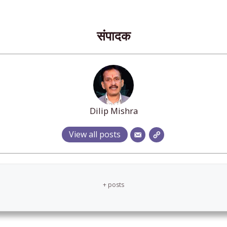
संपादक
Dilip Mishra
View all posts
+ posts