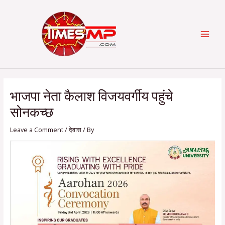
Skip
Post
Categories
MAI
to
navigation
content
MEN
भाजपा नेता कैलाश विजयवर्गीय पहुंचे
सोनकच्छ
Leave a Comment
/
देवास
/ By