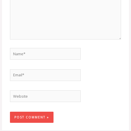
Name*
Email*
Website