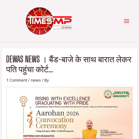
Skip
Post
Categories
MAI
to
navigation
content
MEN
DEWAS NEWS । बैंड-बाजे के साथ बारात लेकर
पति पहुंचा कोर्ट…
1 Comment
/
news
/ By