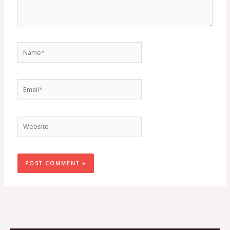
Name*
Email*
Website