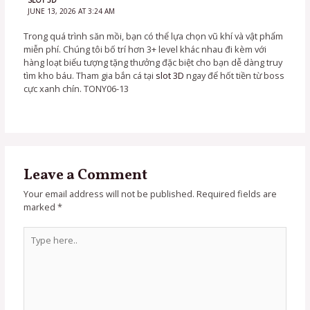
SLOT 3D
JUNE 13, 2026 AT 3:24 AM
Trong quá trình săn mồi, bạn có thể lựa chọn vũ khí và vật phẩm
miễn phí. Chúng tôi bố trí hơn 3+ level khác nhau đi kèm với
hàng loạt biểu tượng tặng thưởng đặc biệt cho bạn dễ dàng truy
tìm kho báu. Tham gia bắn cá tại
slot 3D
ngay để hốt tiền từ boss
cực xanh chín. TONY06-13
Leave a Comment
Your email address will not be published.
Required fields are
marked
*
Type
here..