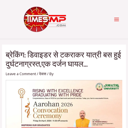
Skip
Post
Categories
MAI
to
navigation
content
MEN
ब्रेकिंग: डिवाइडर से टकराकर यात्री बस हुई
दुर्घटनाग्रस्त,एक दर्जन घायल…
Leave a Comment
/
देवास
/ By