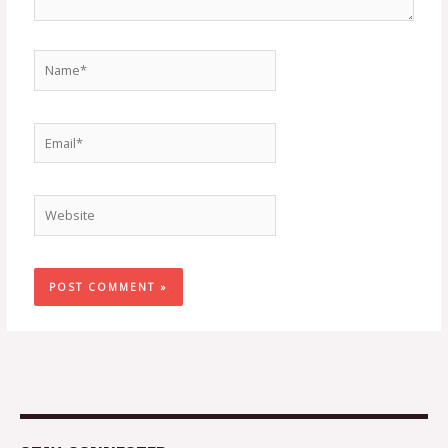
Name*
Email*
Website