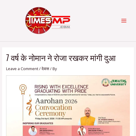
Skip
Post
Categories
MAI
to
navigation
content
MEN
7 वर्ष के नोमान ने रोजा रखकर मांगी दुआ
Leave a Comment
/
देवास
/ By