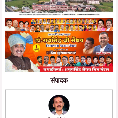
संपादक