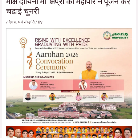
मौक्ष दायिनी मॉ क्षिप्रा की महापौर ने पूजन कर
चढाई चुनरी
/
देवास
,
धर्म संस्कृति
/ By