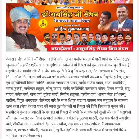
देवास। मौक्ष दायिनी मॉ क्षिप्रा नदी मे वर्षाकाल का पर्याप्त मात्रा मे पानी आने पर सोमवार 29
जुलाई को महापौर श्रीमती गीता दुर्गेश अग्रवाल ने मॉ क्षिप्रा की पूजा अर्चना कर चुनरी चढाई।
महापौर ने सभापति रवि जैन, विधायक प्रतिनिधि दुर्गेश अग्रवाल, नेता सत्तापक्ष मनीष सेन,
निगम लोक निर्माण समिती अध्यक्ष गणेश पटेल, स्वास्थ्य समिती अध्यक्ष धर्मेन्द्रसिह बैस, सूचना
एवं प्रोद्योगिकी विभाग समिती अध्यक्ष रामदयाल यादव, पार्षद राजेश यादव, राजा अकोदिया,
महेश फुलेरी, राजेन्द्र ठाकुर, सोनू परमार, पार्षद प्रतिनिधि रामचरण पटेल, विनय सांगते, बाबु
यादव, रूपेश वर्मा, राज वर्मा, मुकेश मोदी, नितीन आहूजा, प्रवीण वर्मा, भाजपा नेता अभिमन्यु
पाटील, विपुल अग्रवाल, शेलेन्द्र मौरे के साथ क्षिप्रा तट पर सकल जन समुदाय के स्वस्थ्य
रहने तथा हमेशा देवास शहर की प्यास बुझाने वाली मॉ क्षिप्रा की विधि विधान से पूजन की।
महापौर ने पूजन एवं आरती के पश्चात मॉ क्षिप्रा से सभी के स्वस्थ्य एवं सुखी जीवन की प्रार्थना
की। इस अवसर पर निगम प्रभारी कार्यपालन यंत्री इंदुप्रभा भारती, सहायक यंत्री जगदीश
वर्मा, तौफीक खान, उपयंत्री दिलीप मालवीया, सहायक स्वास्थ्य अधिकारी ओमप्रकाश
पथरोड, ताराचंद चौधरी, संजय शर्मा, सुनील दिक्षीत के साथ बडी संख्या मे जनप्रतिनिधि व
नागरिकगण उपस्थित रहे।