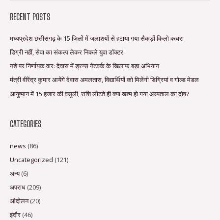
RECENT POSTS
मध्यप्रदेश-छत्तीसगढ़ के 15 जिलों में जलाशयों से हटाया गया सैकड़ों किलो कचरा
डिग्री नहीं, सेवा का संकल्प लेकर निकले युवा डॉक्टर
नशे पर निर्णायक वार: देवास में ड्रग्स नेटवर्क के खिलाफ बड़ा अभियान
मंत्री वीरेंद्र कुमार आयेंगे देवास अमलतास, विद्यार्थियों को मिलेंगी डिग्रियां व गोल्ड मेडल
आयुष्मान में 15 हजार की वसूली, राशि लौटते ही क्या खत्म हो गया अस्पताल का दोष?
CATEGORIES
news
(86)
Uncategorized
(121)
अन्य
(6)
अपराध
(209)
आंदोलन
(20)
इंदौर
(46)