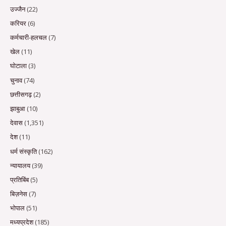
उज्जैन
(22)
करियर
(6)
कर्मचारी-हलचल
(7)
खेल
(11)
घोटाला
(3)
चुनाव
(74)
छत्तीसगढ़
(2)
झाबुआ
(10)
देवास
(1,351)
देश
(11)
धर्म संस्कृति
(162)
न्यायालय
(39)
प्रतिबिंब
(5)
बिज़नेस
(7)
भोपाल
(51)
मध्यप्रदेश
(185)