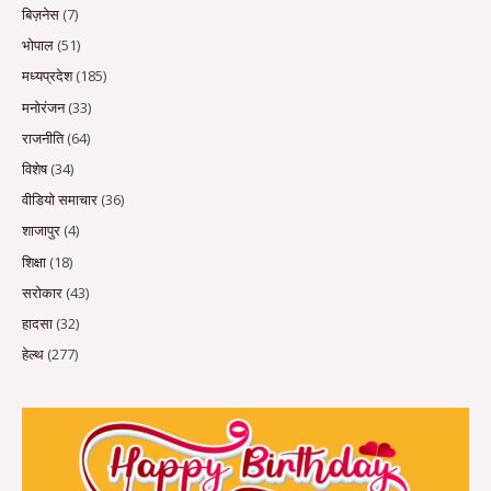
बिज़नेस
(7)
भोपाल
(51)
मध्यप्रदेश
(185)
मनोरंजन
(33)
राजनीति
(64)
विशेष
(34)
वीडियो समाचार
(36)
शाजापुर
(4)
शिक्षा
(18)
सरोकार
(43)
हादसा
(32)
हेल्थ
(277)