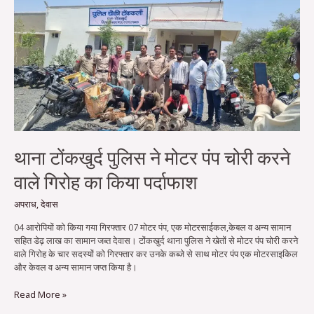
थाना
टोंकखुर्द
पुलिस
ने
मोटर
पंप
चोरी
करने
वाले
गिरोह
का
किया
थाना टोंकखुर्द पुलिस ने मोटर पंप चोरी करने
पर्दाफाश
वाले गिरोह का किया पर्दाफाश
अपराध
,
देवास
04 आरोपियों को किया गया गिरफ्तार 07 मोटर पंप, एक मोटरसाईकल,केबल व अन्य सामान
सहित डेढ़ लाख का सामान जब्त देवास। टोंकखुर्द थाना पुलिस ने खेतों से मोटर पंप चोरी करने
वाले गिरोह के चार सदस्यों को गिरफ्तार कर उनके कब्जे से साथ मोटर पंप एक मोटरसाइकिल
और केवल व अन्य सामान जप्त किया है।
Read More »