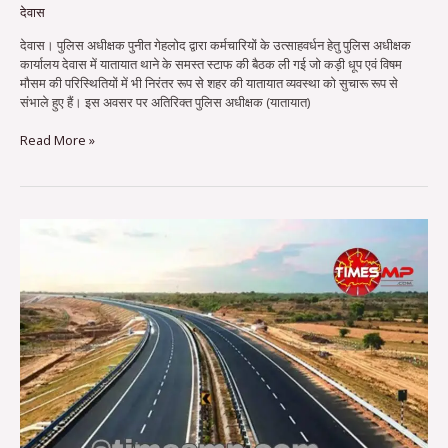
देवास
देवास। पुलिस अधीक्षक पुनीत गेहलोद द्वारा कर्मचारियों के उत्साहवर्धन हेतु पुलिस अधीक्षक
कार्यालय देवास में यातायात थाने के समस्त स्टाफ की बैठक ली गई जो कड़ी धूप एवं विषम
मौसम की परिस्थितियों में भी निरंतर रूप से शहर की यातायात व्यवस्था को सुचारू रूप से
संभाले हुए हैं। इस अवसर पर अतिरिक्त पुलिस अधीक्षक (यातायात)
Read More »
सिंहस्थ
से
पहले
उज्जैन
में
फोरलेन
सडक़ों
का
नेटवर्क
बिछेगा…