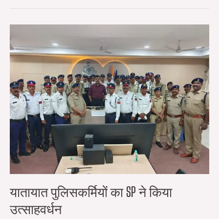
यातायात
पुलिसकर्मियों
का
SP
ने
किया
उत्साहवर्धन
यातायात पुलिसकर्मियों का SP ने किया
उत्साहवर्धन