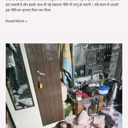
हटा सकती है और इसके साथ ही नई तबादला नीति भी लागू हो जाएगी। लंबे समय से अटकी
इस नीति का ड्राफ्ट तैयार कर लिया
Read More »
रोटी
बनाने
के
तवे
से
पीट
पीटकर
पत्नी
की
हत्या…