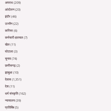
अपराध
(209)
आंदोलन
(20)
इंदौर
(46)
उज्जैन
(22)
करियर
(6)
कर्मचारी-हलचल
(7)
खेल
(11)
घोटाला
(3)
चुनाव
(74)
छत्तीसगढ़
(2)
झाबुआ
(10)
देवास
(1,351)
देश
(11)
धर्म संस्कृति
(162)
न्यायालय
(39)
प्रतिबिंब
(5)