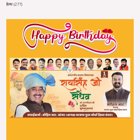
हेल्थ
(277)