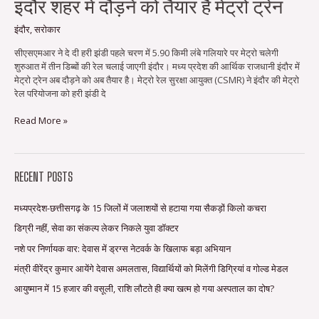
इंदौर शहर में दौड़ने को तैयार है मेट्रो ट्रेन
इंदौर
,
सरोकार
सीएसएमआर ने दे दी हरी झंडी पहले चरण में 5.90 किमी लंबे गलियारे पर मेट्रो चलेगी
शुरुआत में तीन डिब्बों की रेल चलाई जाएगी इंदौर। मध्य प्रदेश की आर्थिक राजधानी इंदौर में
मेट्रो ट्रेन अब दौड़ने को अब तैयार है। मेट्रो रेल सुरक्षा आयुक्त (CSMR) ने इंदौर की मेट्रो
रेल परियोजना को हरी झंडी दे
Read More »
RECENT POSTS
मध्यप्रदेश-छत्तीसगढ़ के 15 जिलों में जलाशयों से हटाया गया सैकड़ों किलो कचरा
डिग्री नहीं, सेवा का संकल्प लेकर निकले युवा डॉक्टर
नशे पर निर्णायक वार: देवास में ड्रग्स नेटवर्क के खिलाफ बड़ा अभियान
मंत्री वीरेंद्र कुमार आयेंगे देवास अमलतास, विद्यार्थियों को मिलेंगी डिग्रियां व गोल्ड मेडल
आयुष्मान में 15 हजार की वसूली, राशि लौटते ही क्या खत्म हो गया अस्पताल का दोष?