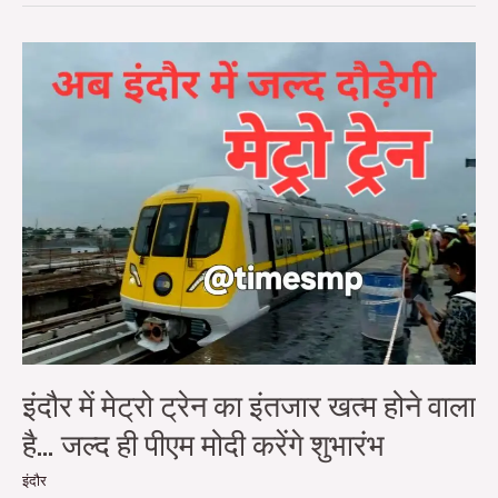
इंदौर
में
मेट्रो
ट्रेन
का
इंतजार
खत्म
होने
वाला
है…
जल्द
ही
पीएम
मोदी
करेंगे
शुभारंभ
इंदौर में मेट्रो ट्रेन का इंतजार खत्म होने वाला
है… जल्द ही पीएम मोदी करेंगे शुभारंभ
इंदौर