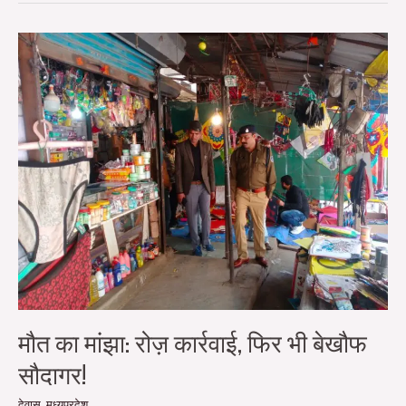
मौत
का
मांझा:
रोज़
कार्रवाई,
फिर
भी
बेखौफ
सौदागर!
मौत का मांझा: रोज़ कार्रवाई, फिर भी बेखौफ
सौदागर!
देवास
,
मध्यप्रदेश