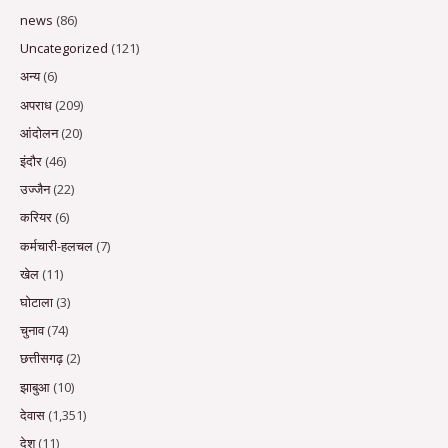
news
(86)
Uncategorized
(121)
अन्य
(6)
अपराध
(209)
आंदोलन
(20)
इंदौर
(46)
उज्जैन
(22)
करियर
(6)
कर्मचारी-हलचल
(7)
खेल
(11)
घोटाला
(3)
चुनाव
(74)
छत्तीसगढ़
(2)
झाबुआ
(10)
देवास
(1,351)
देश
(11)