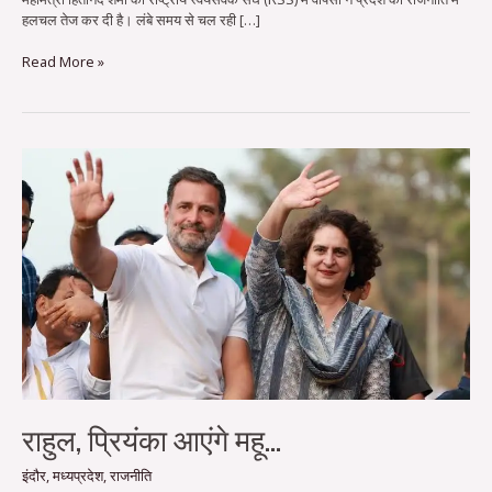
हलचल तेज कर दी है। लंबे समय से चल रही […]
Read More »
राहुल,
प्रियंका
आएंगे
महू…
राहुल, प्रियंका आएंगे महू…
इंदौर
,
मध्यप्रदेश
,
राजनीति