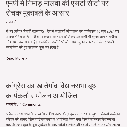
एमपी में निमाड़ मालवा की एसटी सीटों पर
रोचक मुकाबले के आसार
राजनीति
सेंधवा (नरेंद्र तिवारी पत्रकार)। देश में सत्रहवीं लोकसभा का कार्यकाल 16 जून 2024 को
समाप्त होने वाला है। 18 वीं लोकसभा के गठन को लेकर अब कभी भी चुनाव आयोग तारीखों
की घोषणा कर सकता है। राजनैतिक दलों ने भी लोकसभा चुनाव 2024 को लेकर अपनी
रणनीतियों को मूर्त रूप देना शुरू कर दिया है।
Read More »
कांग्रेस
कांग्रेस का खातेगांव विधानसभा बूथ
का
कार्यकर्ता सम्मेलन आयोजित
खातेगांव
विधानसभा
बूथ
राजनीति
/
4 Comments
कार्यकर्ता
अनिल उपाध्याय/खातेगांव खातेगांव विधानसभा क्षेत्र क्रमांक 173 का बूथ कार्यकर्ता सम्मेलन
सम्मेलन
रविवार को आनंद पैलेस गार्डन दीपगाव में आयोजित किया गया जिसमें खातेगांव विधानसभा
आयोजित
क्षेत्र के 287 बूथो के बूथ प्रबंधन के साथ सीधी बातचीत की गई और उन्हें 2023 और 2024