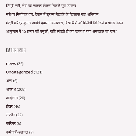
डिग्री नहीं, सेवा का संकल्प लेकर निकले युवा डॉक्टर
नशे पर निर्णायक वार: देवास में ड्रग्स नेटवर्क के खिलाफ बड़ा अभियान
मंत्री वीरेंद्र कुमार आयेंगे देवास अमलतास, विद्यार्थियों को मिलेंगी डिग्रियां व गोल्ड मेडल
आयुष्मान में 15 हजार की वसूली, राशि लौटते ही क्या खत्म हो गया अस्पताल का दोष?
CATEGORIES
news
(86)
Uncategorized
(121)
अन्य
(6)
अपराध
(209)
आंदोलन
(20)
इंदौर
(46)
उज्जैन
(22)
करियर
(6)
कर्मचारी-हलचल
(7)