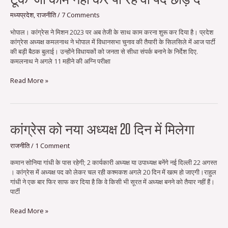
बड़ी
बैठक
मध्यप्रदेश
,
राजनीति
/
7 Comments
:
भोपाल। कांग्रेस ने मिशन 2023 पर अब तेजी के साथ काम करना शुरू कर दिया है। प्रदेश
कमलनाथ
कांग्रेस अध्यक्ष कमलनाथ ने भोपाल में विधानसभा चुनाव की तैयारी के सिलसिले में आज पार्टी
की
की बड़ी बैठक बुलाई। उन्होंने विधायकों को जनता से सीधा संपर्क बनाने के निर्देश दिए.
दो
कमलनाथ ने अगले 11 महीने की अग्नि परीक्षा
टूक-
जो
Read More »
काम
नहीं
कर
पा
रहे
कांग्रेस
कांग्रेस को नया अध्यक्ष 20 दिन में मिलेगा
वो
को
पद
नया
राजनीति
/
1 Comment
छोड़
अध्यक्ष
दें
कमान सोनिया गांधी के पास रहेगी; 2 कार्यकारी अध्यक्ष या उपाध्यक्ष बनेंगे नई दिल्ली 22 अगस्त
20
। कांग्रेस में अध्यक्ष पद को लेकर चल रही कश्मकश अगले 20 दिन में खत्म हो जाएगी।राहुल
दिन
गांधी ने एक बार फिर साफ कर दिया है कि वे किसी भी सूरत में अध्यक्ष बनने को तैयार नहीं हैं।
में
पार्टी
मिलेगा
Read More »