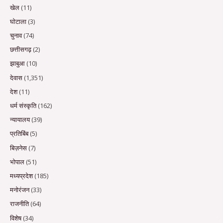
खेल
(11)
घोटाला
(3)
चुनाव
(74)
छत्तीसगढ़
(2)
झाबुआ
(10)
देवास
(1,351)
देश
(11)
धर्म संस्कृति
(162)
न्यायालय
(39)
प्रतिबिंब
(5)
बिज़नेस
(7)
भोपाल
(51)
मध्यप्रदेश
(185)
मनोरंजन
(33)
राजनीति
(64)
विशेष
(34)