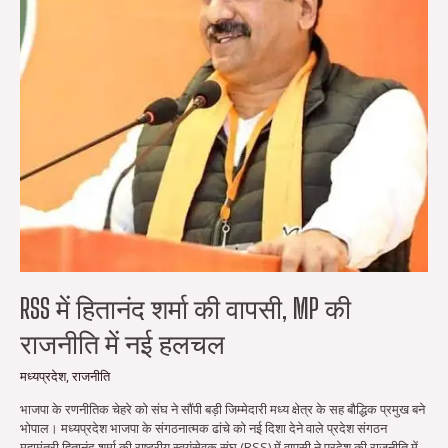
की
राजनीति
में
नई
हलचल
RSS में हितानंद शर्मा की वापसी, MP की
राजनीति में नई हलचल
मध्यप्रदेश
,
राजनीति
भाजपा के रणनीतिक चेहरे को संघ ने सौंपी बड़ी जिम्मेदारी मध्य क्षेत्र के सह बौद्धिक प्रमुख बने
भोपाल। मध्यप्रदेश भाजपा के संगठनात्मक ढांचे को नई दिशा देने वाले प्रदेश संगठन
महामंत्री हितानंद शर्मा की राष्ट्रीय स्वयंसेवक संघ (RSS) में वापसी ने प्रदेश की राजनीति में