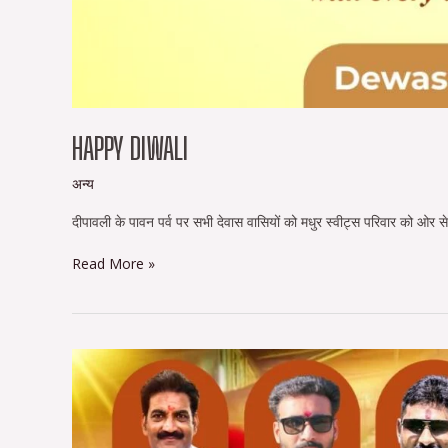
HAPPY DIWALI
अन्य
दीपावली के पावन पर्व पर सभी देवास वासियों को मधुर स्वीट्स परिवार को ओर से
Read More »
देवास
के
भाजपा
जिला
अध्यक्ष