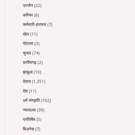
उज्जैन
(22)
करियर
(6)
कर्मचारी-हलचल
(7)
खेल
(11)
घोटाला
(3)
चुनाव
(74)
छत्तीसगढ़
(2)
झाबुआ
(10)
देवास
(1,351)
देश
(11)
धर्म संस्कृति
(162)
न्यायालय
(39)
प्रतिबिंब
(5)
बिज़नेस
(7)