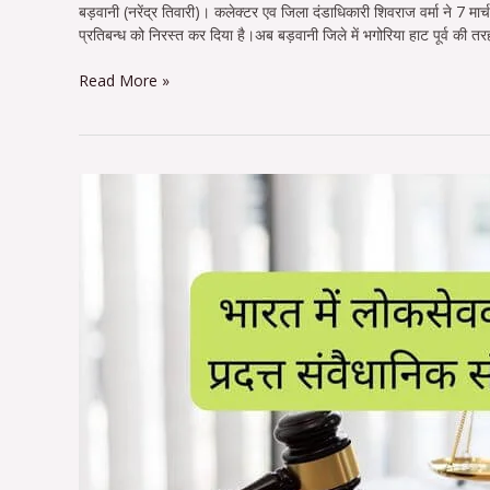
बड़वानी (नरेंद्र तिवारी)। कलेक्टर एव जिला दंडाधिकारी शिवराज वर्मा ने 7 मार्च 
प्रतिबन्ध को निरस्त कर दिया है।अब बड़वानी जिले में भगोरिया हाट पूर्व की तरह 
Read More »
निमाड़
रेंज
में
284
प्रधान
आरक्षको
को
लगा
एक
सितारा।