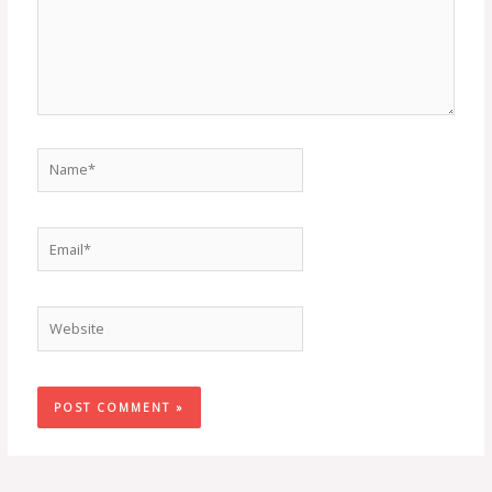
Name*
Email*
Website