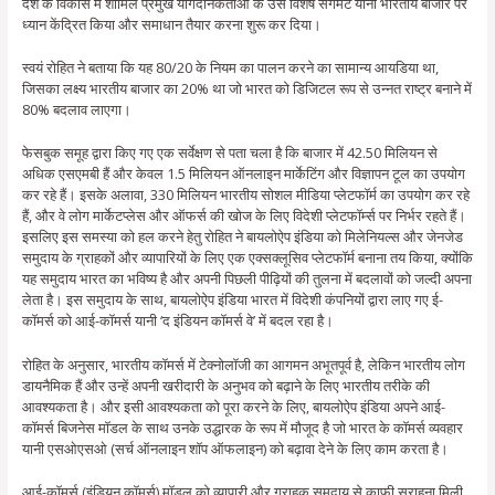
देश के विकास में शामिल प्रमुख योगदानकर्ताओं के उस विशेष सेगमेंट यानी भारतीय बाजार पर
ध्यान केंद्रित किया और समाधान तैयार करना शुरू कर दिया।
स्वयं रोहित ने बताया कि यह 80/20 के नियम का पालन करने का सामान्य आयडिया था,
जिसका लक्ष्य भारतीय बाजार का 20% था जो भारत को डिजिटल रूप से उन्नत राष्ट्र बनाने में
80% बदलाव लाएगा।
फेसबुक समूह द्वारा किए गए एक सर्वेक्षण से पता चला है कि बाजार में 42.50 मिलियन से
अधिक एसएमबी हैं और केवल 1.5 मिलियन ऑनलाइन मार्केटिंग और विज्ञापन टूल का उपयोग
कर रहे हैं। इसके अलावा, 330 मिलियन भारतीय सोशल मीडिया प्लेटफॉर्म का उपयोग कर रहे
हैं, और वे लोग मार्केटप्लेस और ऑफर्स की खोज के लिए विदेशी प्लेटफॉर्म्स पर निर्भर रहते हैं।
इसलिए इस समस्या को हल करने हेतु रोहित ने बायलोऐप इंडिया को मिलेनियल्स और जेनजेड
समुदाय के ग्राहकों और व्यापारियों के लिए एक एक्सक्लूसिव प्लेटफॉर्म बनाना तय किया, क्योंकि
यह समुदाय भारत का भविष्य है और अपनी पिछली पीढ़ियों की तुलना में बदलावों को जल्दी अपना
लेता है। इस समुदाय के साथ, बायलोऐप इंडिया भारत में विदेशी कंपनियों द्वारा लाए गए ई-
कॉमर्स को आई-कॉमर्स यानी ‘द इंडियन कॉमर्स वे’ में बदल रहा है।
रोहित के अनुसार, भारतीय कॉमर्स में टेक्नोलॉजी का आगमन अभूतपूर्व है, लेकिन भारतीय लोग
डायनैमिक हैं और उन्हें अपनी खरीदारी के अनुभव को बढ़ाने के लिए भारतीय तरीके की
आवश्यकता है। और इसी आवश्यकता को पूरा करने के लिए, बायलोऐप इंडिया अपने आई-
कॉमर्स बिजनेस मॉडल के साथ उनके उद्धारक के रूप में मौजूद है जो भारत के कॉमर्स व्यवहार
यानी एसओएसओ (सर्च ऑनलाइन शॉप ऑफलाइन) को बढ़ावा देने के लिए काम करता है।
आई-कॉमर्स (इंडियन कॉमर्स) मॉडल को व्यापारी और ग्राहक समुदाय से काफी सराहना मिली