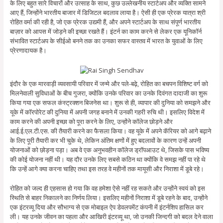
के लिए बहुत सारे विचारों और उत्साह के साथ, कुछ उल्लेखनीय स्टार्टअप और व्यक्ति सामने
आए हैं, जिन्होंने भारतीय बाजार में डिजिटल बदलाव लाया है। ऐसी ही एक प्रेरक यात्रा श्री
रोहित वर्मा की रही है, जो एक प्रेरक उद्यमी हैं, और अपने स्टार्टअप के साथ संपूर्ण भारतीय
बाज़ार को आपस में जोड़ने की इच्छा रखते हैं। इंटर्न का काम करने से लेकर एक यूनिकॉर्न
संभावित स्टार्टअप के सीईओ बनने तक का उनका सफर वास्तव में भारत के युवाओं के लिए
प्रेरणादायक है।
इंदौर के एक मारवाड़ी व्यवसायी परिवार में जन्मे और पले-बढ़े, रोहित का बचपन विशिष्ट वर्ग को
मिलनेवाली सुविधाओं के बीच गुजरा, क्योंकि उनके परिवार का उनके दिवंगत दादाजी का शुरू
किया गया एक सफल कंस्ट्रक्शन बिजनेस था। शुरू से ही, व्यापार की दुनिया को समझने और
यूके में कॉरपोरेट की दुनिया में अपनी जगह बनाने में उनकी गहरी रुचि थी। इसलिए विदेश में
काम करने की अपनी इच्छा को पूरा करने के लिए, उन्होंने कॉलेज छोड़ने और
आई.ई.एल.टी.एस. की तैयारी करने का फैसला किया। वह यूके में अपने कॅरियर को आगे बढ़ाने
के लिए पूरी तैयारी कर भी चुके थे, लेकिन अंतिम क्षणों में हुए बदलावों के कारण उन्हें अपनी
योजनाओं को छोड़ना पड़ा। अब वे एक अनुभवहीन कॉलेज ड्रॉपआउट थे, जिसके पास भविष्य
की कोई योजना नहीं थी। यह दौर उनके लिए सबसे कठिन था क्योंकि वे समझ नहीं पा रहे थे
कि उन्हें आगे क्या करना चाहिए तथा इस तरह वे महीनों तक मायूसी और निराशा में डूबे रहे।
रोहित को जल्द ही एहसास हो गया कि वह हमेशा ऐसे नहीं रह सकते और उन्होंने स्वयं को इस
स्थिति से बाहर निकालने का निर्णय लिया। इसलिए महीनों निराशा में डूबे रहने के बाद, उन्होंने
एक इंटरव्यू दिया और सौभाग्य से एक मोबाइल ऐप डेवलपमेंट कंपनी में इंटर्नशिप हासिल कर
ली। यह उनके जीवन का पहला और आखिरी इंटरव्यू था, जो उनकी जिन्दगी को बदल देने वाला