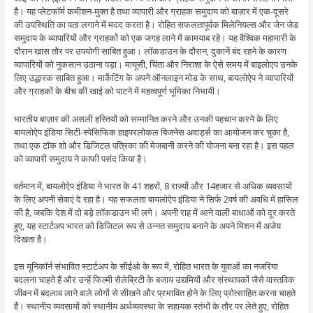
है। यह प्लेटफॉर्म कमीशन-मुक्त है तथा व्यापारी और ग्राहक समुदाय को बाज़ार में एक-दूसरे
की उपस्थिति का पता लगाने में मदद करता है। रोहित सफलतापूर्वक मिलेनियल्स और जेन जेड
समुदाय के व्यापारियों और ग्राहकों को एक जगह लाने में कामयाब रहे। यह वैश्विक महामारी के
दौरान खास तौर पर उपयोगी साबित हुआ। लॉकडाउन के दौरान, दुकानें बंद रहने के कारण
व्यापारियों को नुकसान उठाना पड़ा। मायूसी, चिंता और निराशा के ऐसे समय में बाइलोएप उनके
लिए उद्धारक साबित हुआ। मार्केटिंग के अपने ऑनलाइन मोड के साथ, बायलोऐप ने व्यापारियों
और ग्राहकों के बीच की खाई को पाटने में महत्वपूर्ण भूमिका निभायी।
भारतीय बाज़ार की असली हस्तियों को सम्मानित करने और उनकी पहचान करने के लिए
बायलोऐप इंडिया सिटी-स्पेसिफिक हाइपरलोकल बिजनेस अवार्ड्स का आयोजन कर चुका है,
तथा एक टॉक शो और डिजिटल पत्रिका की मेजबानी करने की योजना बना रहा है। इस पहल
को व्यापारी समुदाय ने काफी पसंद किया है।
वर्तमान में, बायलोऐप इंडिया ने भारत के 41 शहरों, 8 राज्यों और 14हजार से अधिक व्यवसायों
के लिए अपनी सेवाएं दे रहा है। यह सफलता बायलोऐप इंडिया ने सिर्फ 2वर्ष की अवधि में हासिल
की है, जबकि देश में दो बड़े लॉकडाउन भी लगे। अपनी राह में आने वाली बाधाओं को दूर करते
हुए, यह स्टार्टअप भारत को डिजिटल रूप से उन्नत समुदाय बनाने के अपने मिशन में अजेय
दिखता है।
इस यूनिकॉर्न संभावित स्टार्टअप के सीईओ के रूप में, रोहित भारत के युवाओं का नजरिया
बदलना चाहते हैं और उन्हें फिल्मी सेलेब्रिटी के बजाय उद्यमियों और संस्थापकों जैसे वास्तविक
जीवन में बदलाव लाने वाले लोगों से सीखने और प्रभावित होने के लिए प्रोत्साहित करना चाहते
हैं। स्थानीय व्यवसायों को स्थानीय अर्थव्यवस्था के सहायक स्तंभों के तौर पर लेते हुए, रोहित