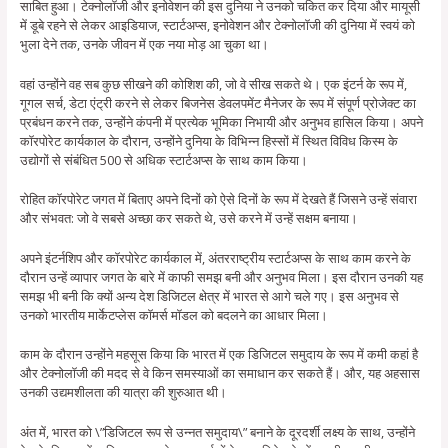
साबित हुआ। टेक्नोलॉजी और इनोवेशन की इस दुनिया ने उनको चकित कर दिया और मायूसी
में डूबे रहने से लेकर आइडियाज, स्टार्टअप्स, इनोवेशन और टेक्नोलॉजी की दुनिया में स्वयं को
भुला देने तक, उनके जीवन में एक नया मोड़ आ चुका था।
वहां उन्होंने वह सब कुछ सीखने की कोशिश की, जो वे सीख सकते थे। एक इंटर्न के रूप में,
गूगल सर्च, डेटा एंट्री करने से लेकर बिजनेस डेवलपमेंट मैनेजर के रूप में संपूर्ण प्रोजेक्ट का
प्रबंधन करने तक, उन्होंने कंपनी में प्रत्येक भूमिका निभायी और अनुभव हासिल किया। अपने
कॉरपोरेट कार्यकाल के दौरान, उन्होंने दुनिया के विभिन्न हिस्सों में स्थित विविध किस्म के
उद्योगों से संबंधित 500 से अधिक स्टार्टअप्स के साथ काम किया।
रोहित कॉरपोरेट जगत में बिताए अपने दिनों को ऐसे दिनों के रूप में देखते हैं जिसने उन्हें संवारा
और संभवत: जो वे सबसे अच्छा कर सकते थे, उसे करने में उन्हें सक्षम बनाया।
अपने इंटर्नशिप और कॉरपोरेट कार्यकाल में, अंतरराष्ट्रीय स्टार्टअप्स के साथ काम करने के
दौरान उन्हें व्यापार जगत के बारे में काफी समझ बनी और अनुभव मिला। इस दौरान उनकी यह
समझ भी बनी कि क्यों अन्य देश डिजिटल क्षेत्र में भारत से आगे चले गए। इस अनुभव से
उनको भारतीय मार्केटप्लेस कॉमर्स मॉडल को बदलने का आधार मिला।
काम के दौरान उन्होंने महसूस किया कि भारत में एक डिजिटल समुदाय के रूप में कमी कहां है
और टेक्नोलॉजी की मदद से वे किन समस्याओं का समाधान कर सकते हैं। और, यह अहसास
उनकी उद्यमशीलता की यात्रा की शुरुआत थी।
अंत में, भारत को \”डिजिटल रूप से उन्नत समुदाय\” बनाने के दूरदर्शी लक्ष्य के साथ, उन्होंने