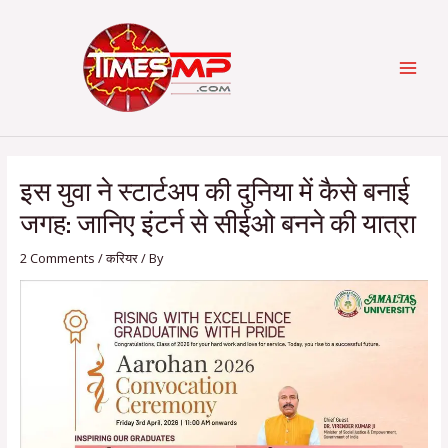
Skip
Post
Categories
MAI
to
navigation
content
MEN
इस युवा ने स्टार्टअप की दुनिया में कैसे बनाई
जगह: जानिए इंटर्न से सीईओ बनने की यात्रा
2 Comments
/
करियर
/ By