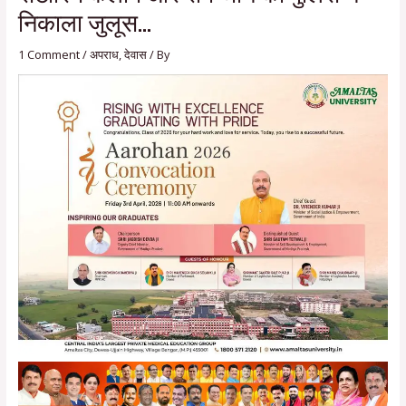
निकाला जुलूस…
1 Comment
/
अपराध
,
देवास
/ By