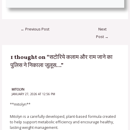
←
Previous Post
Next
Post
→
1 thought on “सटोरिये कलाम और राम जाने का
पुलिस ने निकाला जुलूस…”
MITOLYN
JANUARY 27, 2026 AT 12:56 PM
**mitolyn**
Mitolyn is a carefully developed, plant-based formula created
to help support metabolic efficiency and encourage healthy,
lasting weight management.