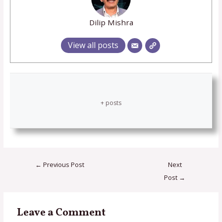
Dilip Mishra
View all posts
+ posts
←
Previous Post
Next
Post
→
Leave a Comment