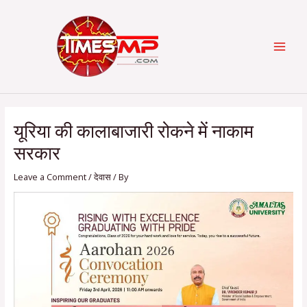
Skip
Post
Categories
MAI
to
navigation
content
MEN
यूरिया की कालाबाजारी रोकने में नाकाम
सरकार
Leave a Comment
/
देवास
/ By