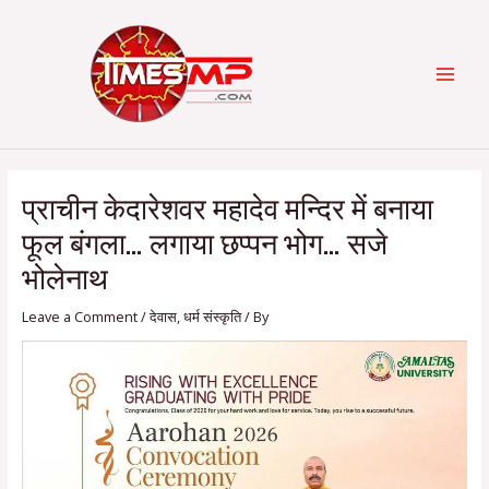
Skip
Post
Categories
MAI
to
navigation
content
MEN
प्राचीन केदारेशवर महादेव मन्दिर में बनाया
फूल बंगला… लगाया छप्पन भोग… सजे
भोलेनाथ
Leave a Comment
/
देवास
,
धर्म संस्कृति
/ By