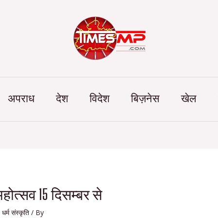
Categories
अपराध
देश
विदेश
बिज़नेस
खेल
महोत्सव 15 दिसम्बर से
,
धर्म संस्कृति
/ By