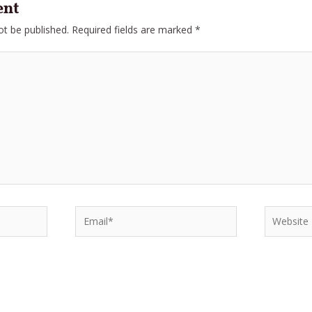
ent
ot be published.
Required fields are marked
*
Email*
Website