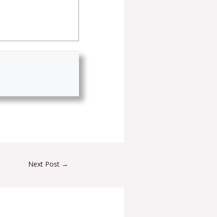
Next Post
→