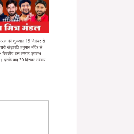
। महोत्सव की शुरुआत 15 दिसंबर से
्री खेड़ापति हनुमान मंदिर से
 दिवसीय दत्त सप्ताह प्रारम्भ
ाएगा। इसके बाद 30 दिसंबर रविवार