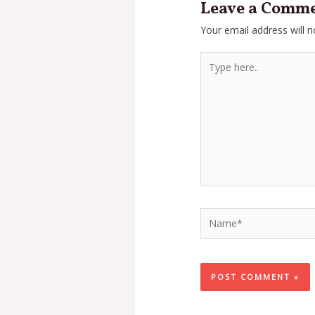
Leave a Comm
Your email address will n
Type
here..
Name*